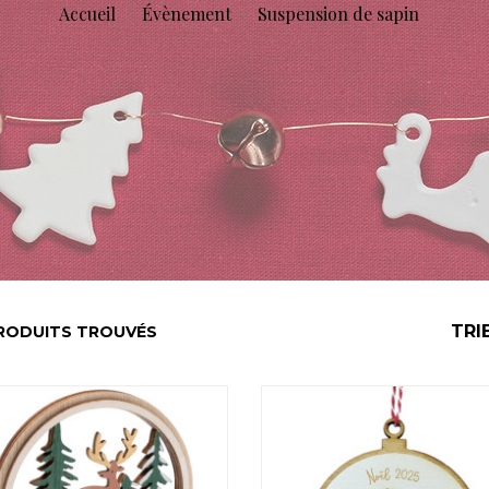
Accueil
Évènement
Suspension de sapin
TRI
RODUITS TROUVÉS