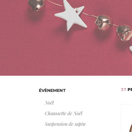
37
P
ÉVÈNEMENT
Noël
Chaussette de Noël
Suspension de sapin