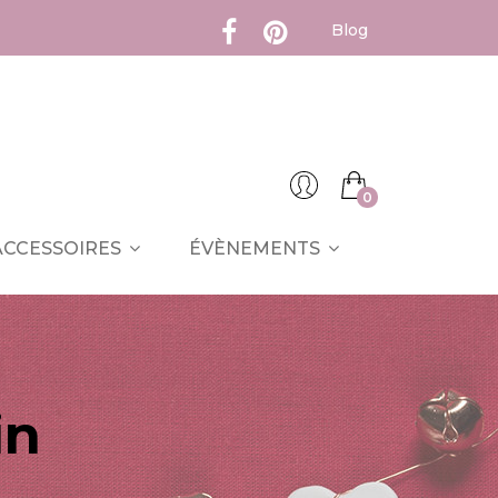
Blog
0
ACCESSOIRES
ÉVÈNEMENTS
in