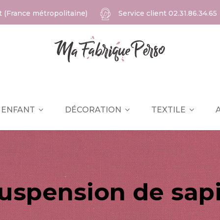
at (France métropolitaine)
Service client
02.31.86.34.65
ENFANT
DÉCORATION
TEXTILE
uspension de sap