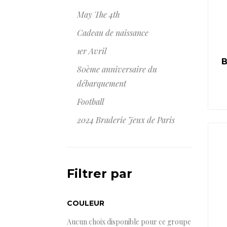
May The 4th
Cadeau de naissance
1er Avril
B
80ème anniversaire du
débarquement
Football
2024 Braderie Jeux de Paris
Filtrer par
COULEUR
Aucun choix disponible pour ce groupe