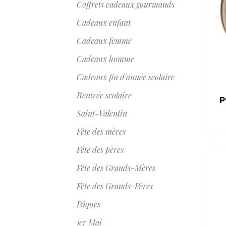
Coffrets cadeaux gourmands
Cadeaux enfant
Cadeaux femme
Cadeaux homme
Cadeaux fin d'année scolaire
Rentrée scolaire
p
Saint-Valentin
Fête des mères
Fête des pères
Fête des Grands-Mères
Fête des Grands-Pères
Pâques
1er Mai