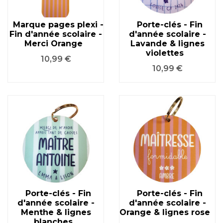
Marque pages plexi -
Porte-clés - Fin
Fin d'année scolaire -
d'année scolaire -
Merci Orange
Lavande & lignes
violettes
Prix
10,99 €
Prix
10,99 €
Porte-clés - Fin
Porte-clés - Fin
d'année scolaire -
d'année scolaire -
Menthe & lignes
Orange & lignes rose
blanches