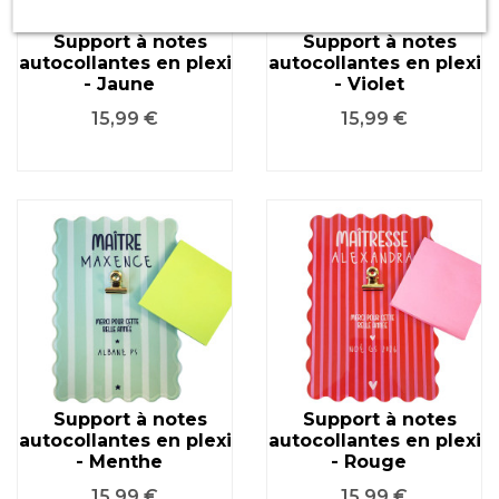
Support à notes
Support à notes
autocollantes en plexi
autocollantes en plexi
- Jaune
- Violet
Prix
Prix
15,99 €
15,99 €
Support à notes
Support à notes
autocollantes en plexi
autocollantes en plexi
- Menthe
- Rouge
Prix
Prix
15,99 €
15,99 €