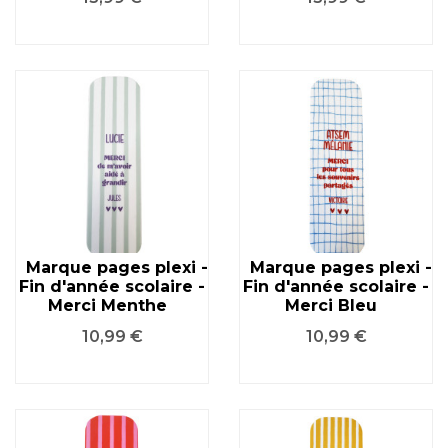
Marque pages plexi -
Marque pages plexi -
Fin d'année scolaire -
Fin d'année scolaire -
Merci Menthe
Merci Bleu
Prix
Prix
10,99 €
10,99 €