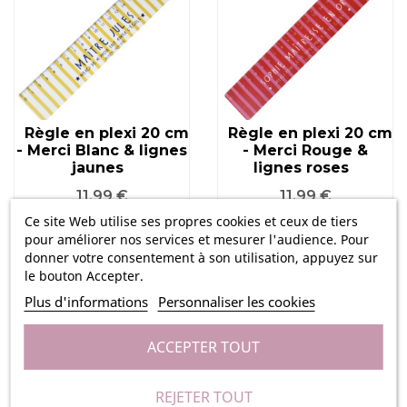
Règle en plexi 20 cm
Règle en plexi 20 cm
- Merci Blanc & lignes
- Merci Rouge &
jaunes
lignes roses
Prix
Prix
11,99 €
11,99 €
Ce site Web utilise ses propres cookies et ceux de tiers
pour améliorer nos services et mesurer l'audience. Pour
donner votre consentement à son utilisation, appuyez sur
le bouton Accepter.
Plus d'informations
Personnaliser les cookies
ACCEPTER TOUT
REJETER TOUT