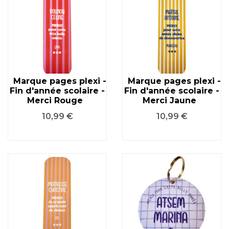
Marque pages plexi -
Marque pages plexi -
Fin d'année scolaire -
Fin d'année scolaire -
Merci Rouge
Merci Jaune
Prix
Prix
10,99 €
10,99 €