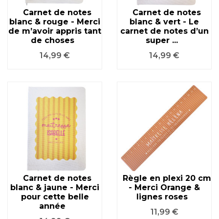
Carnet de notes
Carnet de notes
blanc & rouge - Merci
blanc & vert - Le
de m’avoir appris tant
carnet de notes d’un
de choses
super ...
Prix
Prix
14,99 €
14,99 €
Carnet de notes
Règle en plexi 20 cm
blanc & jaune - Merci
- Merci Orange &
pour cette belle
lignes roses
année
Prix
11,99 €