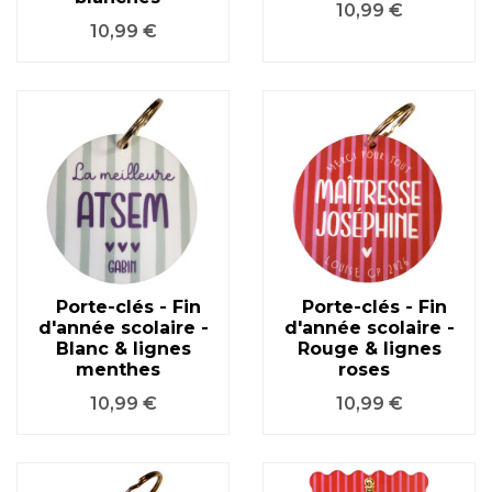
Prix
10,99 €
Prix
10,99 €
Porte-clés - Fin
Porte-clés - Fin
d'année scolaire -
d'année scolaire -
Blanc & lignes
Rouge & lignes
menthes
roses
Prix
Prix
10,99 €
10,99 €