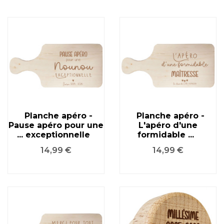
Planche apéro -
Planche apéro -
Pause apéro pour une
L'apéro d'une
... exceptionnelle
formidable ...
Prix
Prix
14,99 €
14,99 €