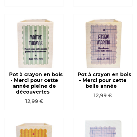
Pot à crayon en bois
Pot à crayon en bois
- Merci pour cette
- Merci pour cette
année pleine de
belle année
découvertes
Prix
12,99 €
Prix
12,99 €