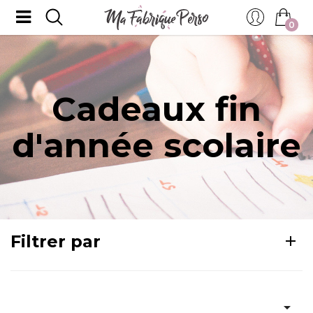
0
Cadeaux fin
d'année scolaire
Filtrer par
