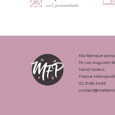
100% personnalisable
Ma fabrique pers
19 rue Augustin Ri
14540 Soliers
France Métropolit
02.31.86.34.65
contact@mafabriq