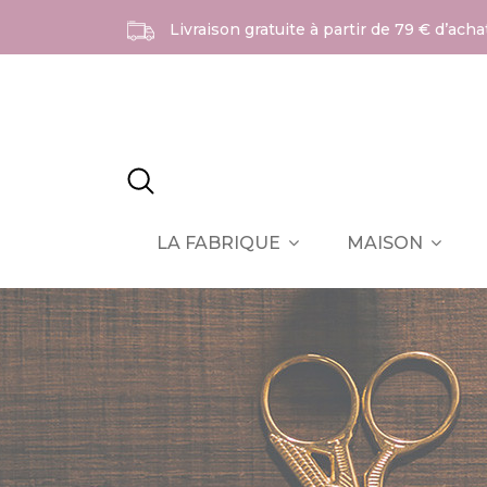
Livraison gratuite à partir de 79 € d’ach
LA FABRIQUE
MAISON