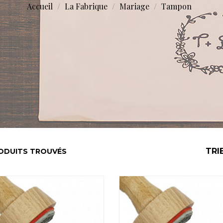
Accueil
La Fabrique
Mariage
Tampon
TRI
ODUITS TROUVÉS