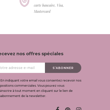
carte bancaire, Visa,
Mastercard
ecevez nos offres spéciales
En indiquant votre email vous consentez recevoir nos
opositions commerciales. Vous pouvez vous
inscrire à tout moment en cliquant sur le lien de
sabonnement de la newsletter.