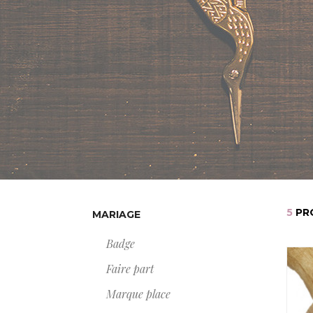
5
PR
MARIAGE
Badge
Faire part
Marque place