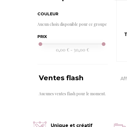
COULEUR
Aucun choix disponible pour ce groupe
PRIX
0,00 € - 30,00 €
Ventes flash
Aff
Aucunes ventes flash pour le moment.
Unique et créatif