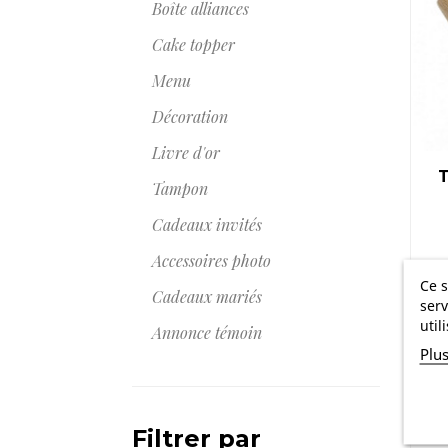
Boîte alliances
Cake topper
Menu
Décoration
Livre d'or
Tampon
Cadeaux invités
Accessoires photo
Ce s
Cadeaux mariés
serv
util
Annonce témoin
Plu
Filtrer par