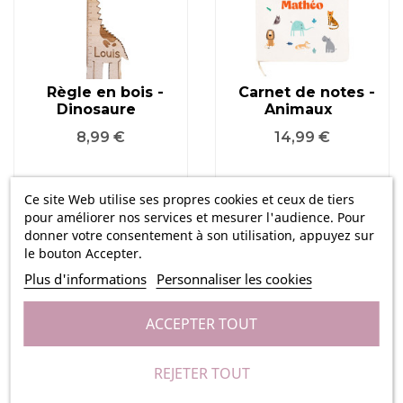
Règle en bois -
Carnet de notes -
Dinosaure
Animaux
Prix
Prix
8,99 €
14,99 €
Ce site Web utilise ses propres cookies et ceux de tiers
pour améliorer nos services et mesurer l'audience. Pour
donner votre consentement à son utilisation, appuyez sur
le bouton Accepter.
Plus d'informations
Personnaliser les cookies
ACCEPTER TOUT
REJETER TOUT
Carnet de notes -
Carnet de notes -