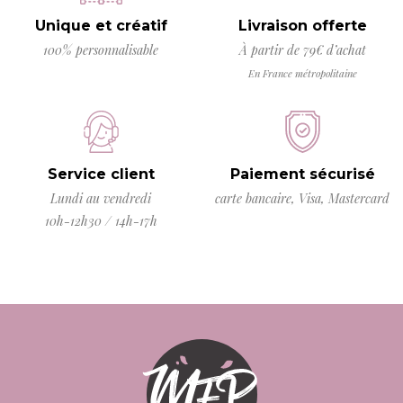
Unique et créatif
Livraison offerte
100% personnalisable
À partir de 79€ d’achat
En France métropolitaine
Service client
Paiement sécurisé
Lundi au vendredi
carte bancaire, Visa, Mastercard
10h-12h30 / 14h-17h