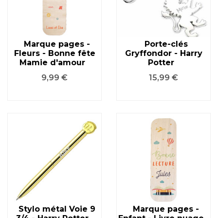
Marque pages -
Porte-clés
Fleurs - Bonne fête
Gryffondor - Harry
Mamie d'amour
Potter
Prix
Prix
9,99 €
15,99 €
Stylo métal Voie 9
Marque pages -