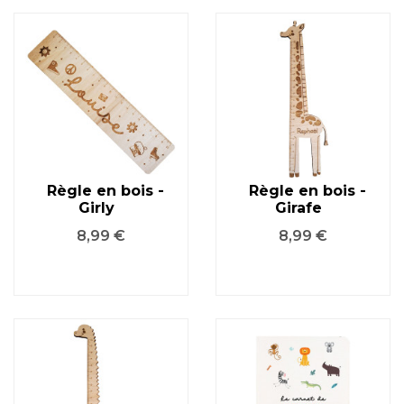
Règle en bois -
Règle en bois -
Girly
Girafe
Prix
Prix
8,99 €
8,99 €