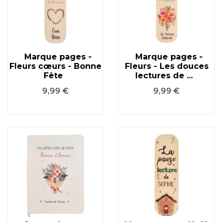
Marque pages -
Marque pages -
Fleurs cœurs - Bonne
Fleurs - Les douces
Fête
lectures de ...
Prix
Prix
9,99 €
9,99 €