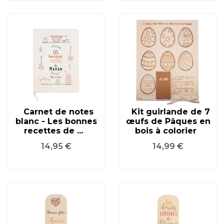
Carnet de notes
Kit guirlande de 7
blanc - Les bonnes
œufs de Pâques en
recettes de ...
bois à colorier
Prix
Prix
14,95 €
14,99 €