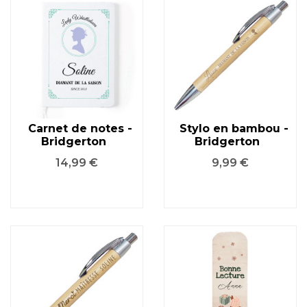
Carnet de notes -
Stylo en bambou -
Bridgerton
Bridgerton
Prix
Prix
14,99 €
9,99 €