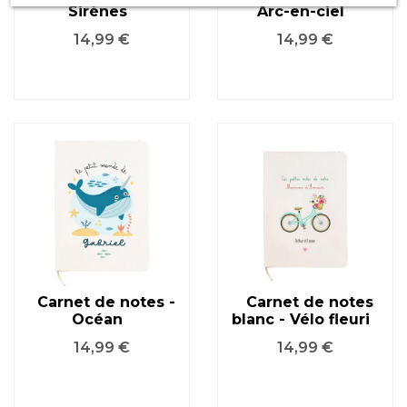
Sirènes
Arc-en-ciel
Prix
Prix
14,99 €
14,99 €
Carnet de notes -
Carnet de notes
Océan
blanc - Vélo fleuri
Prix
Prix
14,99 €
14,99 €