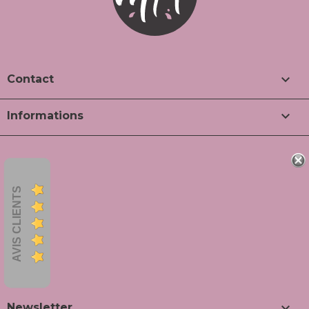

Contact

Informations
AVIS CLIENTS

Newsletter