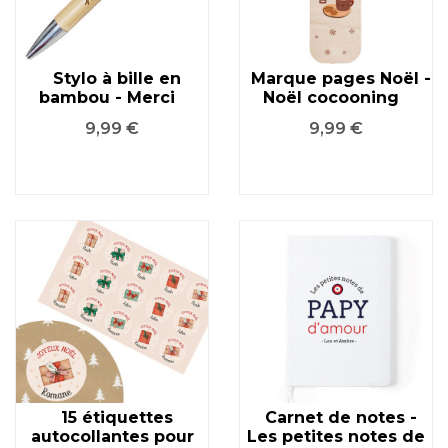
Stylo à bille en
Marque pages Noël -
bambou - Merci
Noël cocooning
Prix
Prix
9,99 €
9,99 €
15 étiquettes
Carnet de notes -
autocollantes pour
Les petites notes de