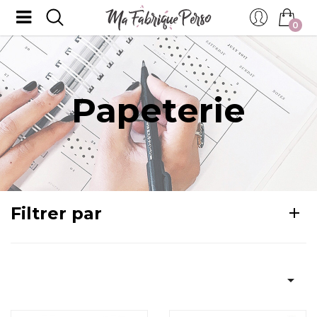
0
Papeterie
Filtrer par
