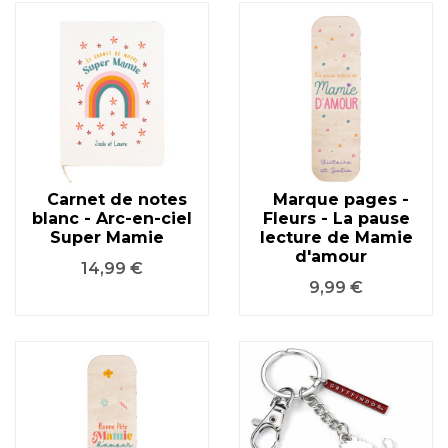
Carnet de notes
Marque pages -
blanc - Arc-en-ciel
Fleurs - La pause
Super Mamie
lecture de Mamie
d'amour
Prix
14,99 €
Prix
9,99 €