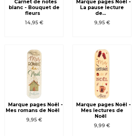
Carnet de notes
Marque pages Noël -
blanc - Bouquet de
La pause lecture
fleurs
de...
Prix
Prix
14,95 €
9,95 €
Marque pages Noël -
Marque pages Noël -
Mes romans de Noël
Mes lectures de
Noël
Prix
9,95 €
Prix
9,99 €