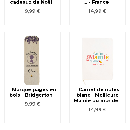
cadeaux de Noël
... - France
Prix
Prix
9,99 €
14,99 €
Marque pages en
Carnet de notes
bois - Bridgerton
blanc - Meilleure
Mamie du monde
Prix
9,99 €
Prix
14,99 €