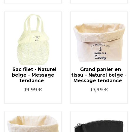
Sac filet - Naturel
Grand panier en
beige - Message
tissu - Naturel beige -
tendance
Message tendance
Prix
Prix
19,99 €
17,99 €