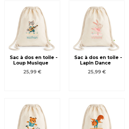
Sac à dos en toile -
Sac à dos en toile -
Loup Musique
Lapin Dance
Prix
Prix
25,99 €
25,99 €