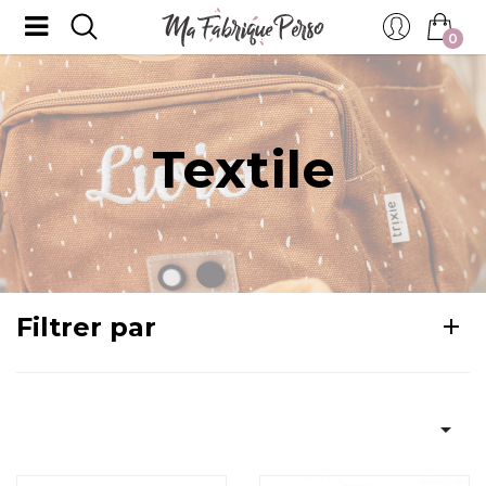
0
Textile
Filtrer par
