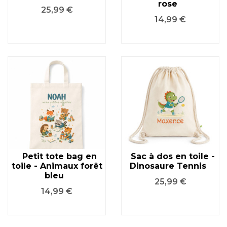
rose
Prix
25,99 €
Prix
14,99 €
Petit tote bag en
Sac à dos en toile -
toile - Animaux forêt
Dinosaure Tennis
bleu
Prix
25,99 €
Prix
14,99 €