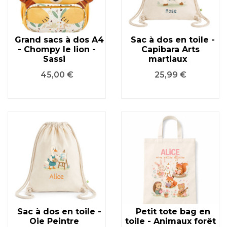
Grand sacs à dos A4
Sac à dos en toile -
- Chompy le lion -
Capibara Arts
Sassi
martiaux
Prix
Prix
45,00 €
25,99 €
Sac à dos en toile -
Petit tote bag en
Oie Peintre
toile - Animaux forêt