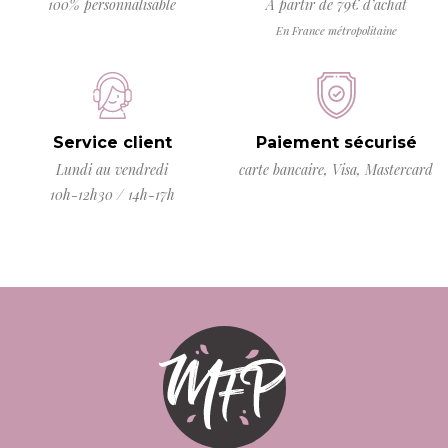
100% personnalisable
À partir de 79€ d’achat
En France métropolitaine
Service client
Paiement sécurisé
Lundi au vendredi
carte bancaire, Visa, Mastercard
10h-12h30 / 14h-17h