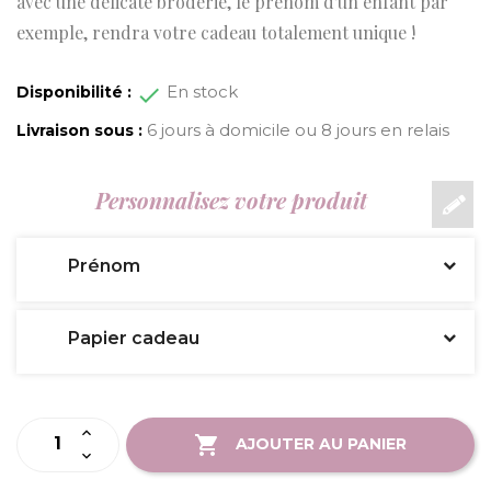
avec une délicate broderie, le prénom d'un enfant par
exemple, rendra votre cadeau totalement unique !
En stock
Disponibilité :
6 jours à domicile ou 8 jours en relais
Livraison sous :
Personnalisez votre produit
Prénom
Papier cadeau
AJOUTER AU PANIER