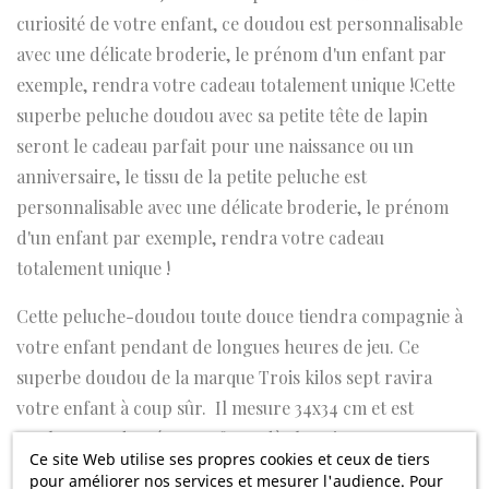
curiosité de votre enfant, ce doudou est personnalisable
avec une délicate broderie, le prénom d'un enfant par
exemple, rendra votre cadeau totalement unique !Cette
superbe peluche doudou avec sa petite tête de lapin
seront le cadeau parfait pour une naissance ou un
anniversaire, le tissu de la petite peluche est
personnalisable avec une délicate broderie, le prénom
d'un enfant par exemple, rendra votre cadeau
totalement unique !
Cette peluche-doudou toute douce tiendra compagnie à
votre enfant pendant de longues heures de jeu. Ce
superbe doudou de la marque Trois kilos sept ravira
votre enfant à coup sûr. Il mesure 34x34 cm et est
totalement adapté aux enfants dès la naissance.
Ce site Web utilise ses propres cookies et ceux de tiers
pour améliorer nos services et mesurer l'audience. Pour
L'adorable petit lapin aux couleurs naturelles, tient dans