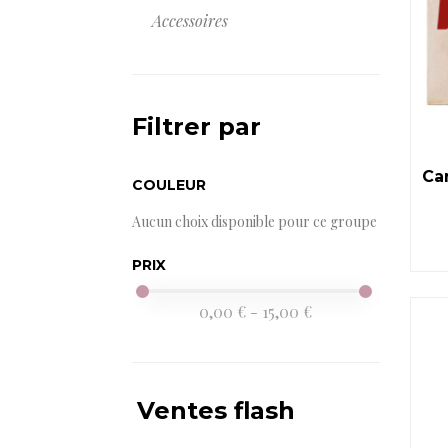
Accessoires
Filtrer par
Ca
COULEUR
Aucun choix disponible pour ce groupe
PRIX
0,00 € - 15,00 €
Ventes flash