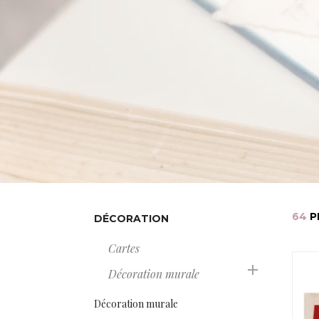
64
P
DÉCORATION
Cartes

Décoration murale
Décoration murale