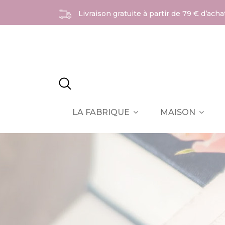
Livraison gratuite à partir de 79 € d’ach
LA FABRIQUE
MAISON