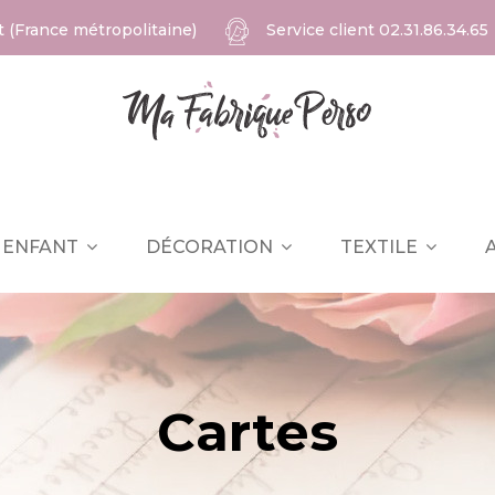
at (France métropolitaine)
Service client
02.31.86.34.65
ENFANT
DÉCORATION
TEXTILE
Cartes