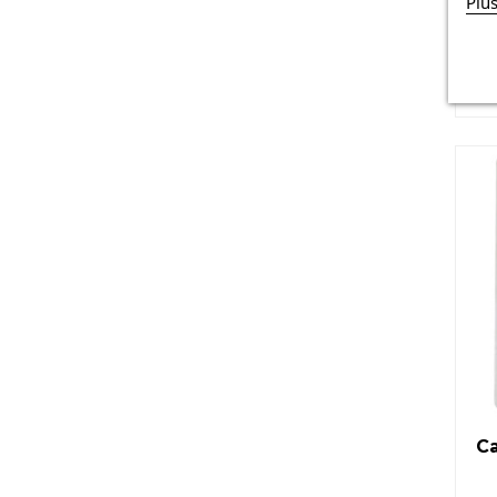
Plu
C
Ca