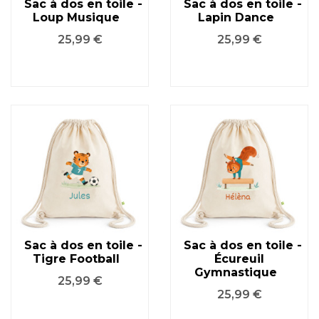
Sac à dos en toile -
Sac à dos en toile -
Loup Musique
Lapin Dance
Prix
Prix
25,99 €
25,99 €
Sac à dos en toile -
Sac à dos en toile -
Tigre Football
Écureuil
Gymnastique
Prix
25,99 €
Prix
25,99 €