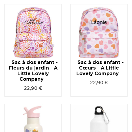
Sac à dos enfant -
Sac à dos enfant -
Fleurs du jardin - A
Cœurs - A Little
Little Lovely
Lovely Company
Company
Prix
22,90 €
Prix
22,90 €