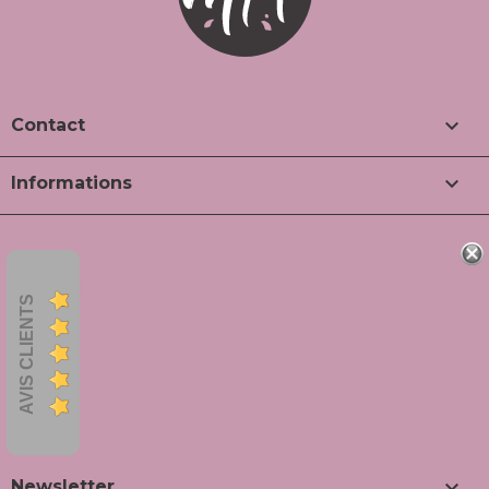

Contact

Informations
AVIS CLIENTS

Newsletter