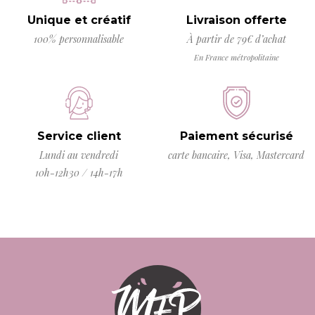
Unique et créatif
Livraison offerte
100% personnalisable
À partir de 79€ d’achat
En France métropolitaine
Service client
Paiement sécurisé
Lundi au vendredi
carte bancaire, Visa, Mastercard
10h-12h30 / 14h-17h