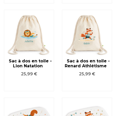
Sac à dos en toile -
Sac à dos en toile -
Lion Natation
Renard Athlétisme
Prix
Prix
25,99 €
25,99 €