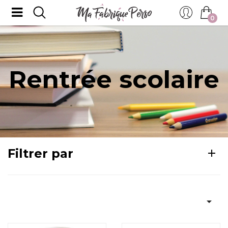
0
Rentrée scolaire
Filtrer par
