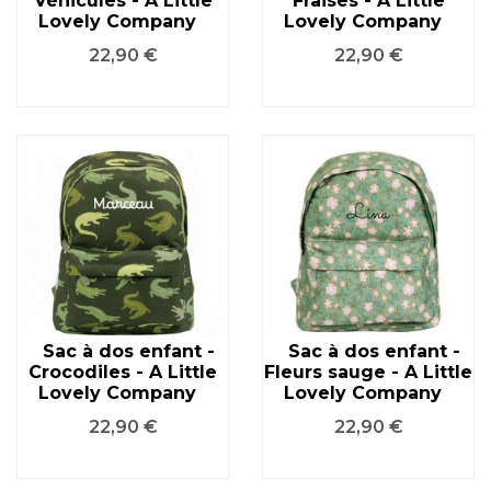
Véhicules - A Little
Fraises - A Little
Lovely Company
Lovely Company
Prix
Prix
22,90 €
22,90 €
Sac à dos enfant -
Sac à dos enfant -
Crocodiles - A Little
Fleurs sauge - A Little
Lovely Company
Lovely Company
Prix
Prix
22,90 €
22,90 €