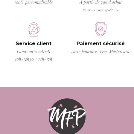
100% personnalisable
À partir de 79€ d’achat
En France métropolitaine
Service client
Paiement sécurisé
Lundi au vendredi
carte bancaire, Visa, Mastercard
10h-12h30 / 14h-17h