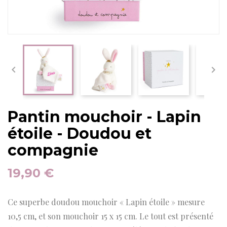


Pantin mouchoir - Lapin
étoile - Doudou et
compagnie
19,90 €
Ce superbe doudou mouchoir « Lapin étoile » mesure
10,5 cm, et son mouchoir 15 x 15 cm. Le tout est présenté