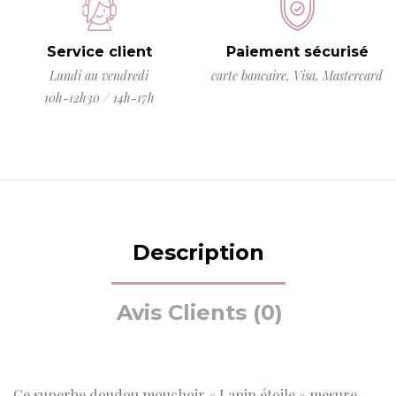
Service client
Paiement sécurisé
Lundi au vendredi
carte bancaire, Visa, Mastercard
10h-12h30 / 14h-17h
Description
Avis Clients (0)
Ce superbe doudou mouchoir « Lapin étoile » mesure