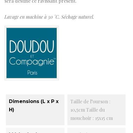
sera destiné ce ravissant présent.
Lavage en machine à 30 °C. Séchage naturel.
Taille de l’ourson :
Dimensions (L x P x
10,5cm Taille du
H)
mouchoir : 15x15 cm