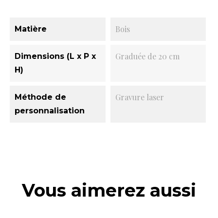
Bois
Matière
Graduée de 20 cm
Dimensions (L x P x
H)
Gravure laser
Méthode de
personnalisation
Vous aimerez aussi