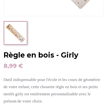
Règle en bois - Girly
8,99 €
Outil indispensable pour l'école et les cours de géométrie
de votre enfant, cette chouette règle en bois et ses petits
motifs girly est entièrement personnalisable avec le
prénom de votre choix.