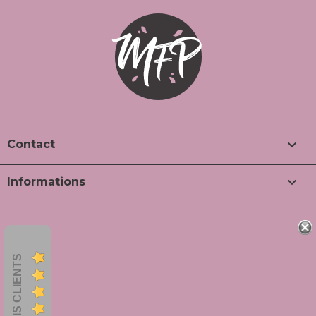

Contact

Informations
AVIS CLIENTS