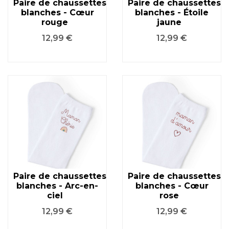
Paire de chaussettes
Paire de chaussettes
blanches - Cœur
blanches - Étoile
rouge
jaune
Prix
Prix
12,99 €
12,99 €
Paire de chaussettes
Paire de chaussettes
blanches - Arc-en-
blanches - Cœur
ciel
rose
Prix
Prix
12,99 €
12,99 €