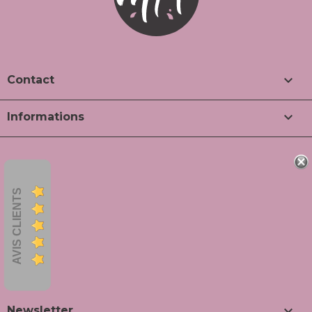

Contact

Informations
AVIS CLIENTS

Newsletter