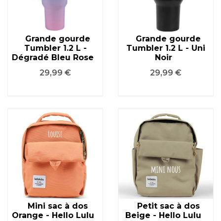
Grande gourde
Grande gourde
Tumbler 1.2 L -
Tumbler 1.2 L - Uni
Dégradé Bleu Rose
Noir
Prix
Prix
29,99 €
29,99 €
Mini sac à dos
Petit sac à dos
Orange - Hello Lulu
Beige - Hello Lulu