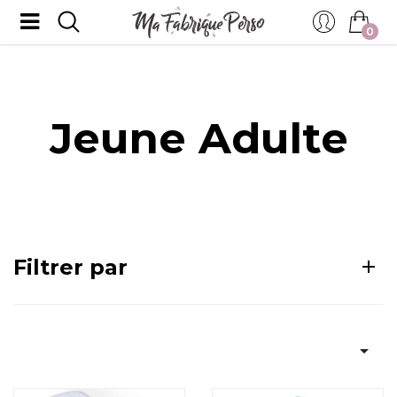
0
Jeune Adulte
Filtrer par
