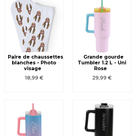
Paire de chaussettes
Grande gourde
blanches - Photo
Tumbler 1.2 L - Uni
visage
Rose
Prix
Prix
18,99 €
29,99 €