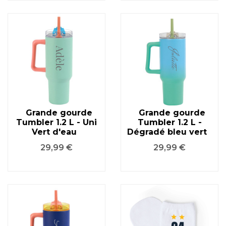
Grande gourde
Grande gourde
Tumbler 1.2 L - Uni
Tumbler 1.2 L -
Vert d'eau
Dégradé bleu vert
Prix
Prix
29,99 €
29,99 €