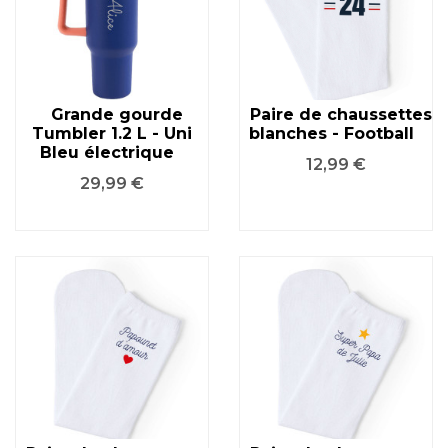
Grande gourde
Paire de chaussettes
Tumbler 1.2 L - Uni
blanches - Football
Bleu électrique
Prix
12,99 €
Prix
29,99 €