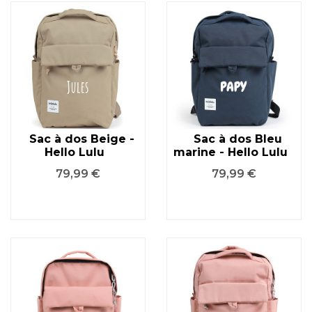
Sac à dos Beige -
Sac à dos Bleu
Hello Lulu
marine - Hello Lulu
Prix
Prix
79,99 €
79,99 €