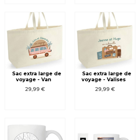
Sac extra large de
Sac extra large de
voyage - Van
voyage - Valises
Prix
Prix
29,99 €
29,99 €