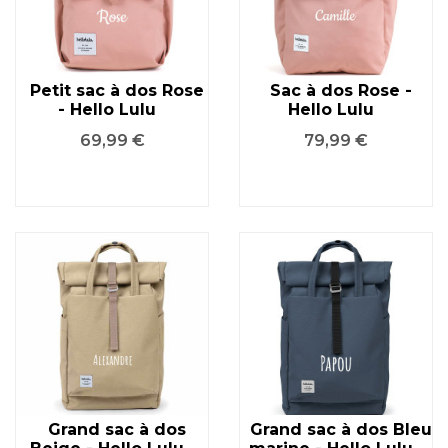
Petit sac à dos Rose
Sac à dos Rose -
- Hello Lulu
Hello Lulu
Prix
Prix
69,99 €
79,99 €
Grand sac à dos
Grand sac à dos Bleu