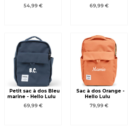
Prix
Prix
54,99 €
69,99 €
Petit sac à dos Bleu
Sac à dos Orange -
marine - Hello Lulu
Hello Lulu
Prix
Prix
69,99 €
79,99 €