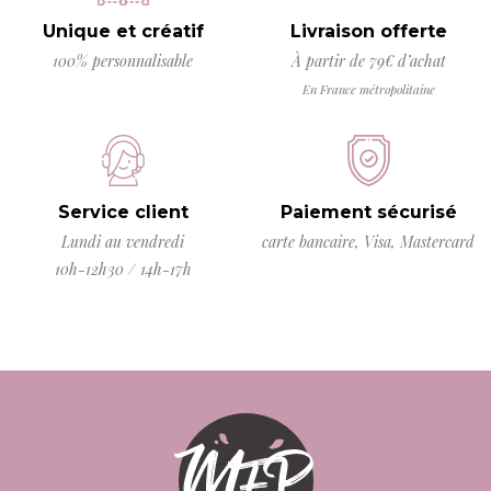
Unique et créatif
Livraison offerte
100% personnalisable
À partir de 79€ d’achat
En France métropolitaine
Service client
Paiement sécurisé
Lundi au vendredi
carte bancaire, Visa, Mastercard
10h-12h30 / 14h-17h