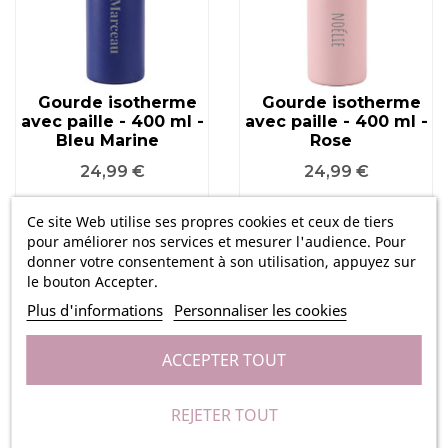
Gourde isotherme
Gourde isotherme
avec paille - 400 ml -
avec paille - 400 ml -
Bleu Marine
Rose
Prix
Prix
24,99 €
24,99 €
Ce site Web utilise ses propres cookies et ceux de tiers
pour améliorer nos services et mesurer l'audience. Pour
donner votre consentement à son utilisation, appuyez sur
le bouton Accepter.
Plus d'informations
Personnaliser les cookies
ACCEPTER TOUT
REJETER TOUT
Gourde isotherme
Grande gourde