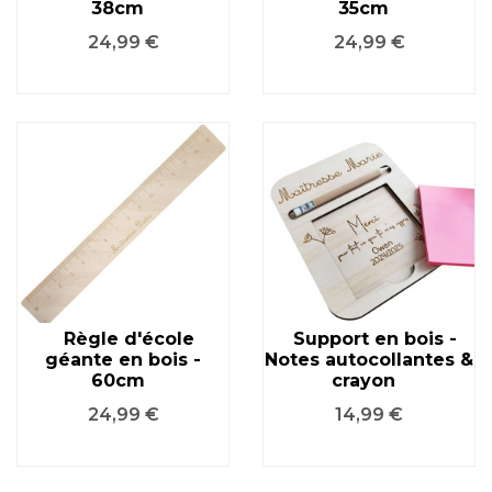
38cm
35cm
Prix
Prix
24,99 €
24,99 €
Règle d'école
Support en bois -
géante en bois -
Notes autocollantes &
60cm
crayon
Prix
Prix
24,99 €
14,99 €