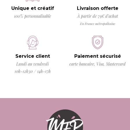
Unique et créatif
Livraison offerte
100% personnalisable
À partir de 79€ d’achat
En France métropolitaine
Service client
Paiement sécurisé
Lundi au vendredi
carte bancaire, Visa, Mastercard
10h-12h30 / 14h-17h