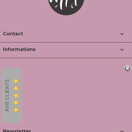

Contact

Informations
AVIS CLIENTS

Newsletter