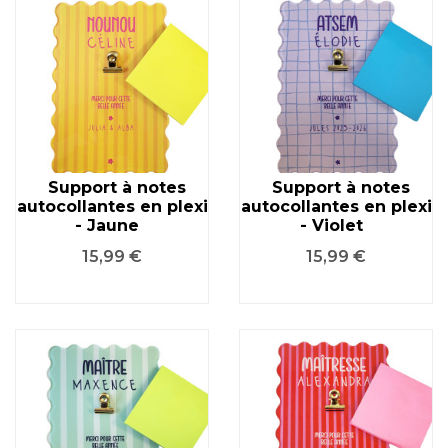
Support à notes
Support à notes
autocollantes en plexi
autocollantes en plexi
- Jaune
- Violet
Prix
Prix
15,99 €
15,99 €