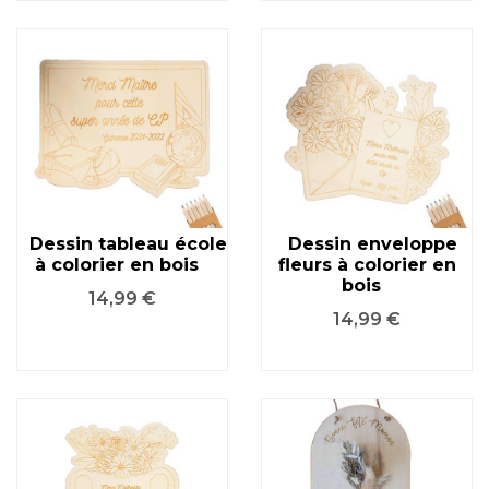
Dessin tableau école
Dessin enveloppe
à colorier en bois
fleurs à colorier en
bois
Prix
14,99 €
Prix
14,99 €