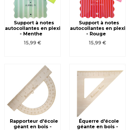
Support à notes
Support à notes
autocollantes en plexi
autocollantes en plexi
- Menthe
- Rouge
Prix
Prix
15,99 €
15,99 €
Rapporteur d'école
Équerre d'école
géant en bois -
géante en bois -