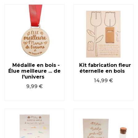
Médaille en bois -
Kit fabrication fleur
Élue meilleure ... de
éternelle en bois
l'univers
Prix
14,99 €
Prix
9,99 €