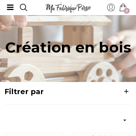
0
Création en bois
Filtrer par
