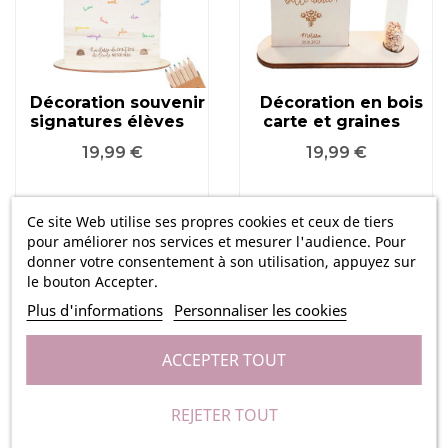
Décoration souvenir
Décoration en bois
signatures élèves
carte et graines
Prix
Prix
19,99 €
19,99 €
Ce site Web utilise ses propres cookies et ceux de tiers
pour améliorer nos services et mesurer l'audience. Pour
donner votre consentement à son utilisation, appuyez sur
le bouton Accepter.
Plus d'informations
Personnaliser les cookies
ACCEPTER TOUT
REJETER TOUT
Décoration en bois
Médaille en bois -