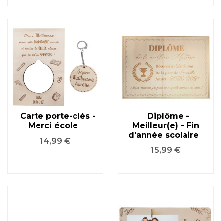
Carte porte-clés -
Diplôme -
Merci école
Meilleur(e) - Fin
d'année scolaire
Prix
14,99 €
Prix
15,99 €