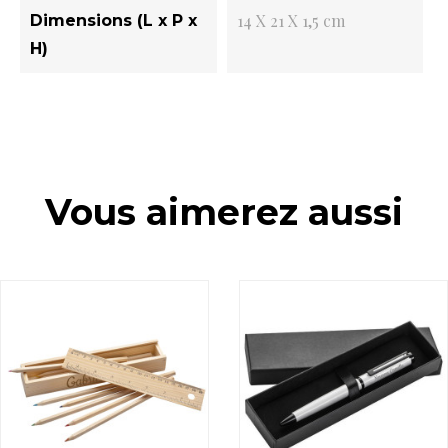
14 X 21 X 1,5 cm
Dimensions (L x P x
H)
Vous aimerez aussi