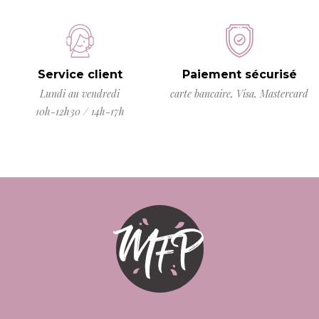
Service client
Paiement sécurisé
Lundi au vendredi
carte bancaire, Visa, Mastercard
10h-12h30 / 14h-17h