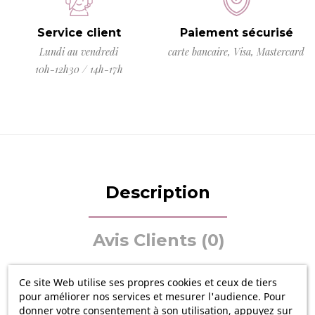
Service client
Paiement sécurisé
Lundi au vendredi
carte bancaire, Visa, Mastercard
10h-12h30 / 14h-17h
Description
Avis Clients (0)
Ce site Web utilise ses propres cookies et ceux de tiers
pour améliorer nos services et mesurer l'audience. Pour
Glissez-le dans votre sac ou exposez-le fièrement sur
donner votre consentement à son utilisation, appuyez sur