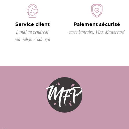
Service client
Paiement sécurisé
Lundi au vendredi
carte bancaire, Visa, Mastercard
10h-12h30 / 14h-17h