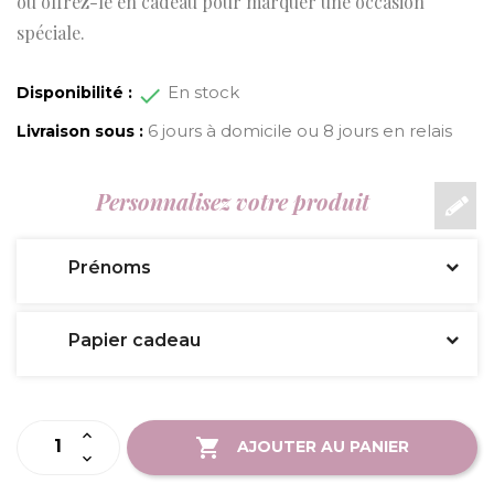
ou offrez-le en cadeau pour marquer une occasion
spéciale.
En stock
Disponibilité :
6 jours à domicile ou 8 jours en relais
Livraison sous :
Personnalisez votre produit
Prénoms
Papier cadeau
AJOUTER AU PANIER