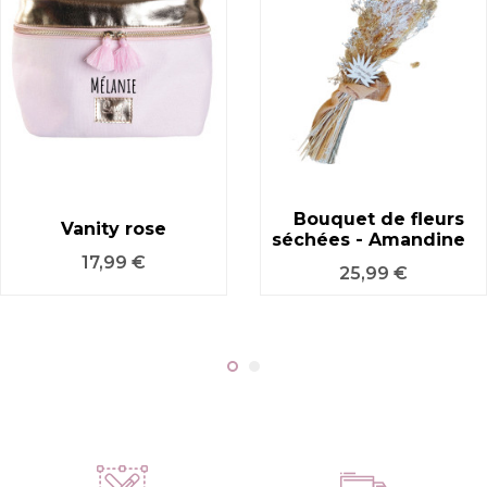
Bouquet de fleurs
Vanity rose
séchées - Amandine
Prix
17,99 €
Prix
25,99 €