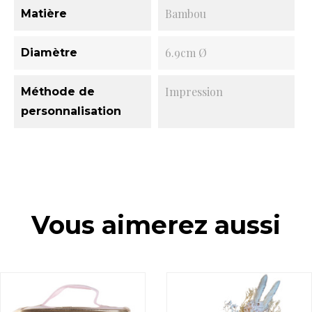
Bambou
Matière
6.9cm Ø
Diamètre
Impression
Méthode de
personnalisation
Vous aimerez aussi