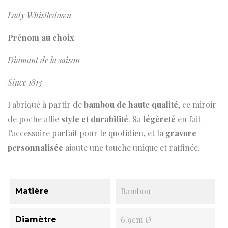
Lady Whistledown
Prénom au choix
Diamant de la saison
Since 1813
Fabriqué à partir de
bambou de haute qualité
, ce miroir
de poche allie
style et durabilité
. Sa
légèreté
en fait
l’accessoire parfait pour le quotidien, et la
gravure
personnalisée
ajoute une touche unique et raffinée.
Bambou
Matière
6.9cm Ø
Diamètre