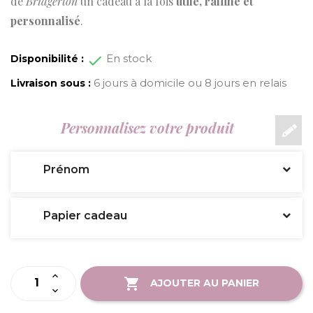
de
Bridgerton
un cadeau à la fois
utile, raffiné et
personnalisé
.
En stock
Disponibilité :
6 jours à domicile ou 8 jours en relais
Livraison sous :
Personnalisez votre produit
Prénom
Papier cadeau
AJOUTER AU PANIER