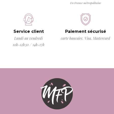
En France métropolitaine
Service client
Paiement sécurisé
Lundi au vendredi
carte bancaire, Visa, Mastercard
10h-12h30 / 14h-17h