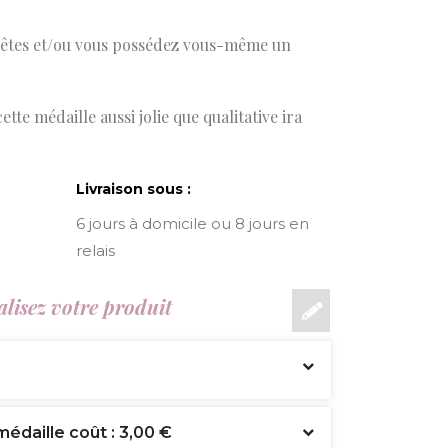
bêtes et/ou vous possédez vous-même un
tte médaille aussi jolie que qualitative ira
Livraison sous :
6 jours à domicile ou 8 jours en
relais
lisez votre produit
médaille coût : 3,00 €