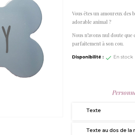
Vous êtes un amoureux des 
adorable animal ?
Nous n’avons nul doute que ce
parfaitement à son cou.
En stock
Disponibilité :
Personna
Texte
Texte au dos de la 