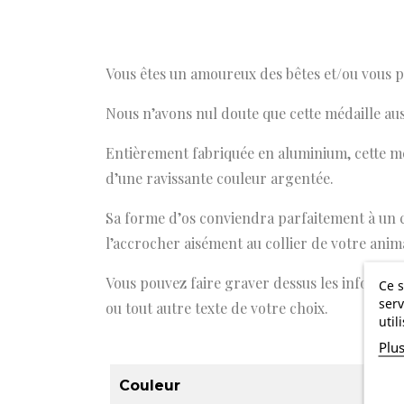
Vous êtes un amoureux des bêtes et/ou vous
Nous n’avons nul doute que cette médaille auss
Entièrement fabriquée en aluminium, cette méd
d’une ravissante couleur argentée.
Sa forme d’os conviendra parfaitement à un c
l’accrocher aisément au collier de votre anim
Vous pouvez faire graver dessus les informat
Ce s
serv
ou tout autre texte de votre choix.
util
Plu
Couleur