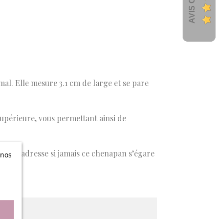
al. Elle mesure 3.1 cm de large et se pare
upérieure, vous permettant ainsi de
om et adresse si jamais ce chenapan s’égare
 nos
n