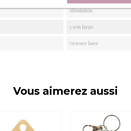
Aluminium
3.1cm large
Gravure laser
Vous aimerez aussi