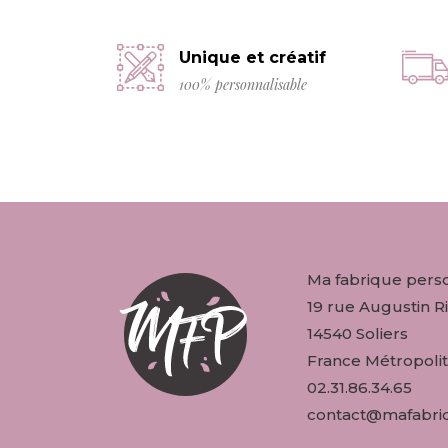
Unique et créatif
100% personnalisable
Ma fabrique pers
19 rue Augustin Ri
14540 Soliers
France Métropolit
02.31.86.34.65
contact@mafabriq