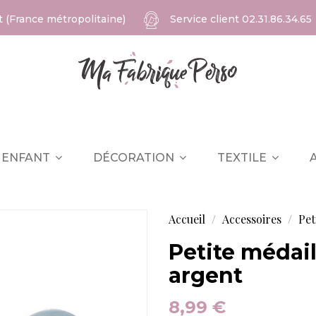
at (France métropolitaine)
Service client
02.31.86.34.65
ENFANT
DÉCORATION
TEXTILE
Accueil
Accessoires
Pet
Petite médai
argent
8,99 €