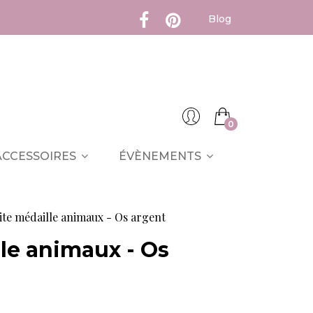
Blog
0
ACCESSOIRES
ÉVÈNEMENTS
ite médaille animaux - Os argent
lle animaux - Os