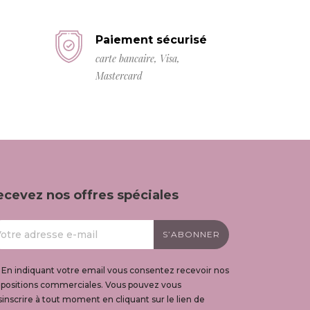
Paiement sécurisé
carte bancaire, Visa,
Mastercard
ecevez nos offres spéciales
En indiquant votre email vous consentez recevoir nos
opositions commerciales. Vous pouvez vous
inscrire à tout moment en cliquant sur le lien de