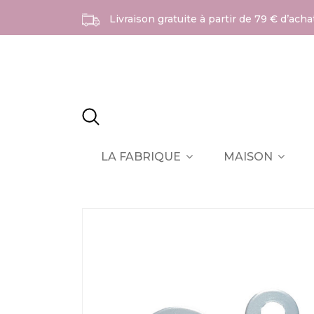
Livraison gratuite à partir de 79 € d’ach
LA FABRIQUE
MAISON