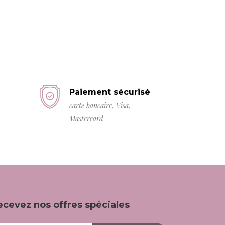
Paiement sécurisé
carte bancaire, Visa,
Mastercard
ecevez nos offres spéciales