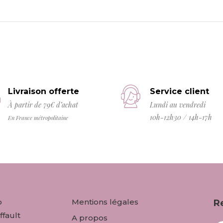
Livraison offerte
Service client
À partir de 79€ d’achat
Lundi au vendredi
10h-12h30 / 14h-17h
En France métropolitaine
o
Mentions légales
R
ffault
A propos