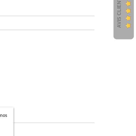
AVIS CLIENTS
 nos
n