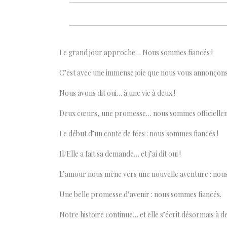
Le grand jour approche… Nous sommes fiancés !
C’est avec une immense joie que nous vous annonçons 
Nous avons dit oui… à une vie à deux !
Deux cœurs, une promesse… nous sommes officielleme
Le début d’un conte de fées : nous sommes fiancés !
Il/Elle a fait sa demande… et j’ai dit oui !
L’amour nous mène vers une nouvelle aventure : nous 
Une belle promesse d’avenir : nous sommes fiancés.
Notre histoire continue… et elle s’écrit désormais à d