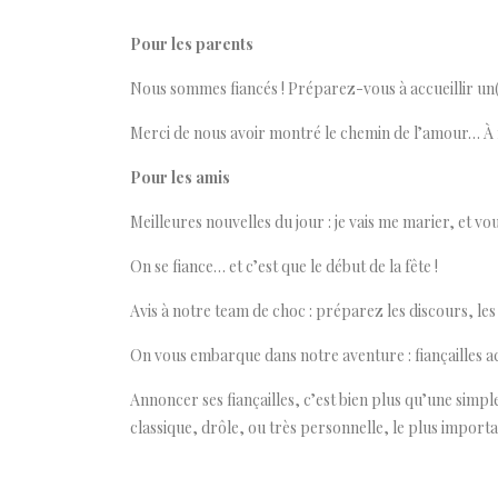
Pour les parents
Nous sommes fiancés ! Préparez-vous à accueillir un(
Merci de nous avoir montré le chemin de l’amour… À 
Pour les amis
Meilleures nouvelles du jour : je vais me marier, et vou
On se fiance… et c’est que le début de la fête !
Avis à notre team de choc : préparez les discours, les 
On vous embarque dans notre aventure : fiançailles a
Annoncer ses fiançailles, c’est bien plus qu’une sim
classique, drôle, ou très personnelle, le plus import