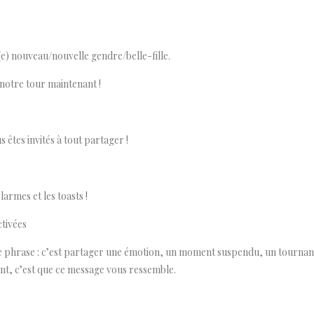
e) nouveau/nouvelle gendre/belle-fille.
notre tour maintenant !
s êtes invités à tout partager !
larmes et les toasts !
ctivées
ple phrase : c’est partager une émotion, un moment suspendu, un tournant
ant, c’est que ce message vous ressemble.