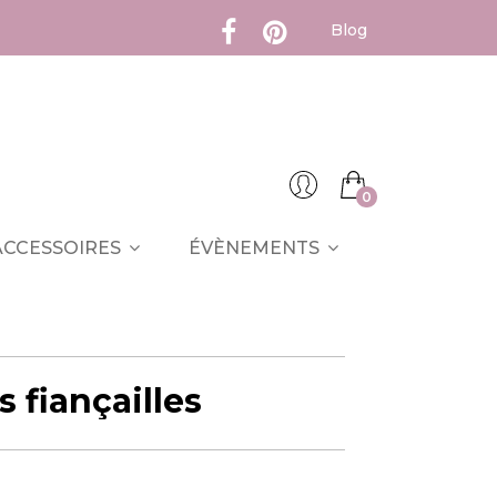
Blog
0
ACCESSOIRES
ÉVÈNEMENTS
 fiançailles