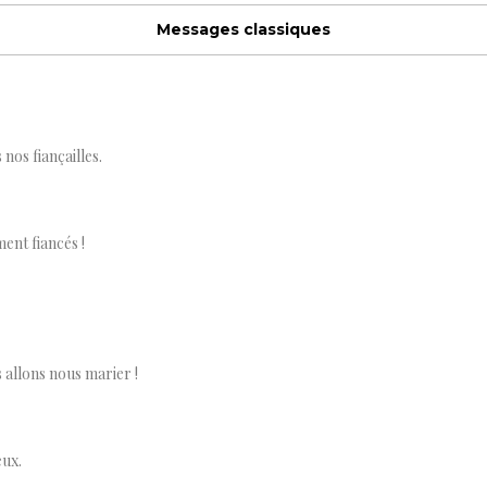
Messages classiques
nos fiançailles.
nt fiancés !
allons nous marier !
eux.