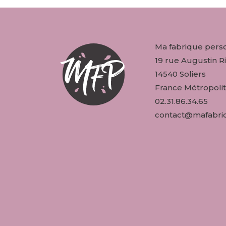
Ma fabrique pers
19 rue Augustin Ri
14540 Soliers
France Métropolit
02.31.86.34.65
contact@mafabriq