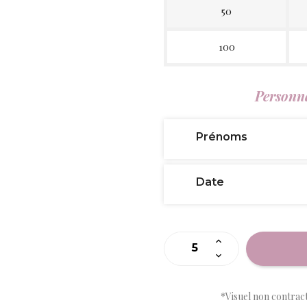
50
100
Personna
Prénoms
Date
*Visuel non contrac