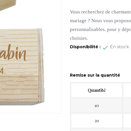
Vous recherchez de charmantes
mariage ?
Nous vous proposons
personnalisables, pour y dép
choisies.
En stock
Disponibilité :
Remise sur la quantité
Quantité
10
20