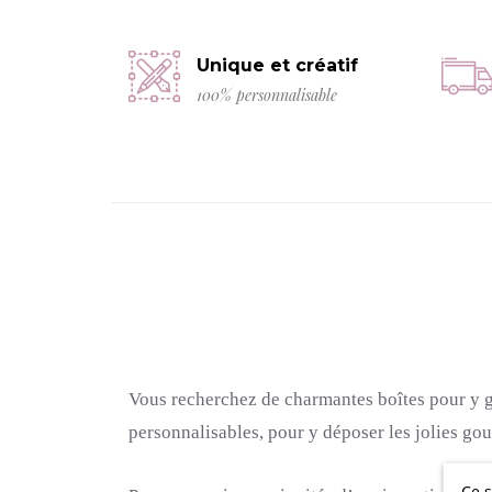
Unique et créatif
100% personnalisable
Vous recherchez de charmantes boîtes pour y g
personnalisables, pour y déposer les jolies go
Ce s