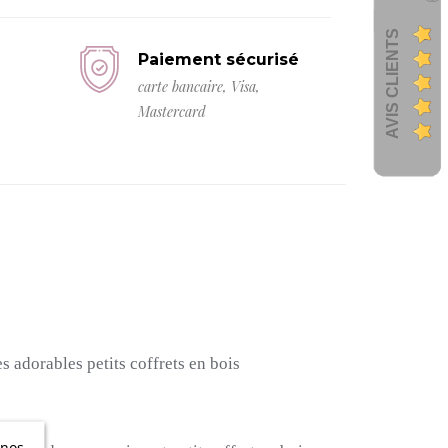
AVIS CLIENTS
Paiement sécurisé
carte bancaire, Visa,
Mastercard
 adorables petits coffrets en bois
 nos