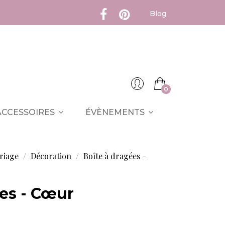
Blog
0
ACCESSOIRES
ÉVÈNEMENTS
riage
Décoration
Boîte à dragées -
ées - Cœur