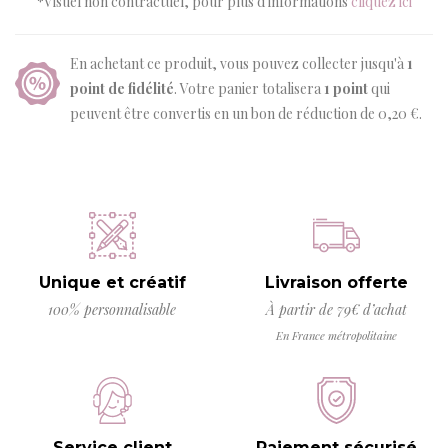
*Visuel non contractuel, pour plus d'informations
cliquez ici
En achetant ce produit, vous pouvez collecter jusqu'à
1
point de fidélité
. Votre panier totalisera
1
point
qui
peuvent être convertis en un bon de réduction de
0,20 €
.
Unique et créatif
Livraison offerte
100% personnalisable
À partir de 79€ d’achat
En France métropolitaine
Service client
Paiement sécurisé