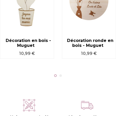
Décoration en bois -
Décoration ronde en
Muguet
bois - Muguet
Prix
Prix
10,99 €
10,99 €