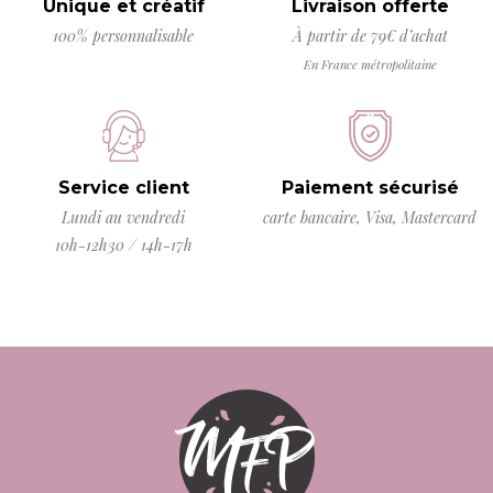
Unique et créatif
Livraison offerte
100% personnalisable
À partir de 79€ d’achat
En France métropolitaine
Service client
Paiement sécurisé
Lundi au vendredi
carte bancaire, Visa, Mastercard
10h-12h30 / 14h-17h