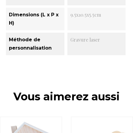
9.5x10.5x5.5cm
Dimensions (L x P x
H)
Gravure laser
Méthode de
personnalisation
Vous aimerez aussi