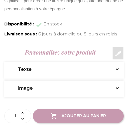
significatif pour créer une tirelire unique qui ajoute une touche de
personnalisation à votre épargne.
En stock
Disponibilité :
6 jours à domicile ou 8 jours en relais
Livraison sous :
Personnalisez votre produit
Texte
Image
AJOUTER AU PANIER