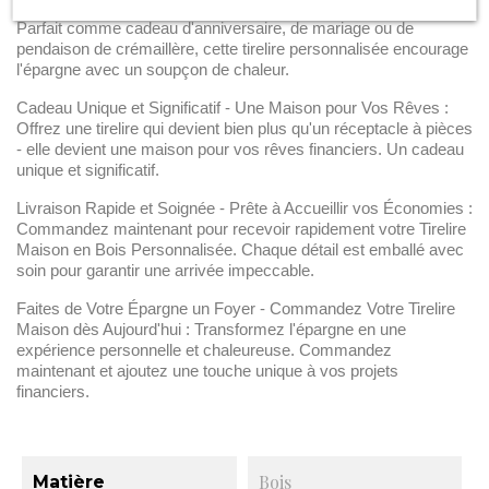
Encouragez l'Épargne - Un Cadeau Chaleureux et Intemporel :
Parfait comme cadeau d'anniversaire, de mariage ou de
pendaison de crémaillère, cette tirelire personnalisée encourage
l'épargne avec un soupçon de chaleur.
Cadeau Unique et Significatif - Une Maison pour Vos Rêves :
Offrez une tirelire qui devient bien plus qu'un réceptacle à pièces
- elle devient une maison pour vos rêves financiers. Un cadeau
unique et significatif.
Livraison Rapide et Soignée - Prête à Accueillir vos Économies :
Commandez maintenant pour recevoir rapidement votre Tirelire
Maison en Bois Personnalisée. Chaque détail est emballé avec
soin pour garantir une arrivée impeccable.
Faites de Votre Épargne un Foyer - Commandez Votre Tirelire
Maison dès Aujourd'hui : Transformez l'épargne en une
expérience personnelle et chaleureuse. Commandez
maintenant et ajoutez une touche unique à vos projets
financiers.
Bois
Matière