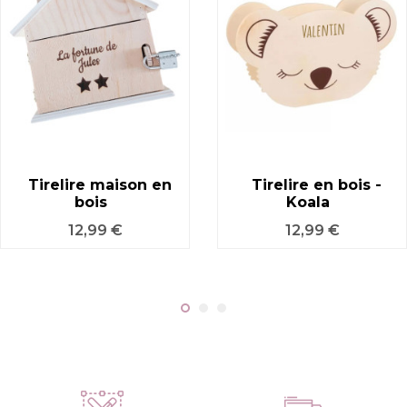
Tirelire maison en
Tirelire en bois -
bois
Koala
Prix
Prix
12,99 €
12,99 €