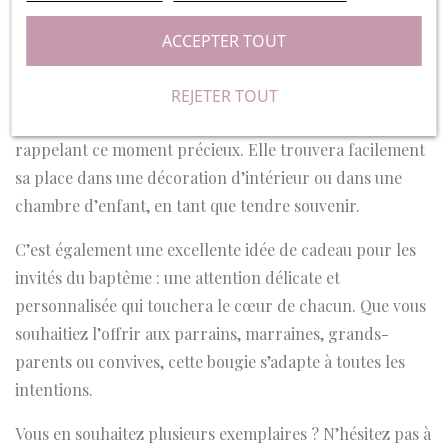
cérémonie. Conçue et fabriquée avec soin en Normandie,
ACCEPTER TOUT
en France, cette étiquette apporte une touche
authentique et artisanale.
REJETER TOUT
Sa douce senteur parfumera subtilement la pièce tout en
rappelant ce moment précieux. Elle trouvera facilement
sa place dans une décoration d’intérieur ou dans une
chambre d’enfant, en tant que tendre souvenir.
C’est également une excellente idée de cadeau pour les
invités du baptême : une attention délicate et
personnalisée qui touchera le cœur de chacun. Que vous
souhaitiez l’offrir aux parrains, marraines, grands-
parents ou convives, cette bougie s’adapte à toutes les
intentions.
Vous en souhaitez plusieurs exemplaires ? N’hésitez pas à