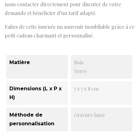
nous contacter directement pour discuter de votre
demande et bénéficier d’un tarif adapté.
Faites de cette journée un souvenir inoubliable grâce à ce
petit cadeau charmant et personnalisé.
Bois
Matière
Verre
7 x 7 x 8 cm
Dimensions (L x P x
H)
Gravure laser
Méthode de
personnalisation