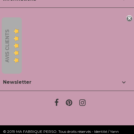
AVIS CLIENTS

Newsletter
© 2019 MA FABRIQUE PERSO. Tous droits réservés - Identité / Yann