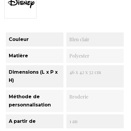
Bleu clair
Couleur
Polyester
Matière
46 x 42 x 32 cm
Dimensions (L x P x
H)
Broderie
Méthode de
personnalisation
1 an
A partir de