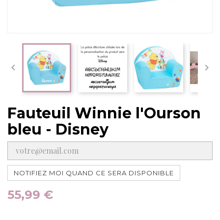


Fauteuil Winnie l'Ourson
bleu - Disney
NOTIFIEZ MOI QUAND CE SERA DISPONIBLE
55,99 €