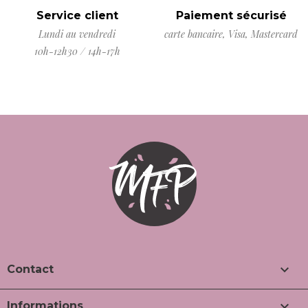
Service client
Paiement sécurisé
Lundi au vendredi
carte bancaire, Visa, Mastercard
10h-12h30 / 14h-17h

Contact

Informations