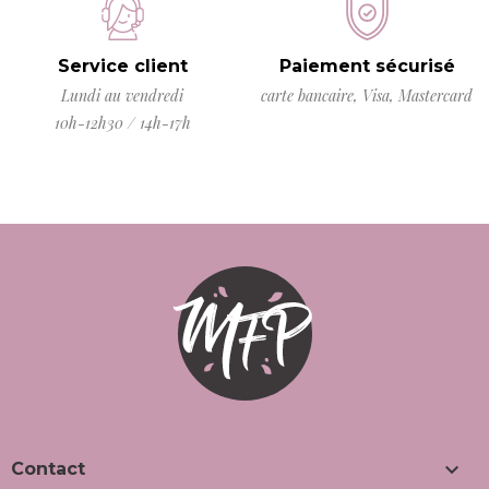
Service client
Paiement sécurisé
Lundi au vendredi
carte bancaire, Visa, Mastercard
10h-12h30 / 14h-17h

Contact