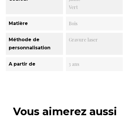
Vert
Bois
Matière
Gravure laser
Méthode de
personnalisation
3 ans
A partir de
Vous aimerez aussi