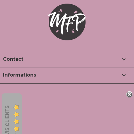

Contact

Informations
AVIS CLIENTS