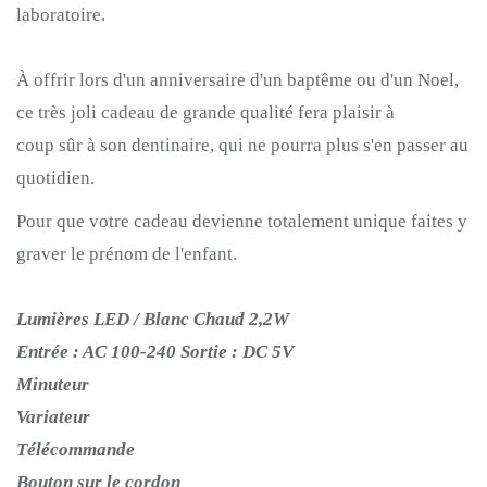
laboratoire.
À offrir lors d'un anniversaire d'un baptême ou d'un
Noel
,
ce très joli cadeau de grande
qualité
fera plaisir à
coup
sûr
à son
dentinaire,
qui ne
pourra
plus s'en passer au
quotidien.
Pour
que votre c
adeau devienne
totalement
unique faites y
graver le prénom de l'enfant.
Lumières LED / Blanc Chaud 2,2W
Entrée : AC 100-240 Sortie : DC 5V
Minuteur
Variateur
Télécommande
Bouton sur le cordon