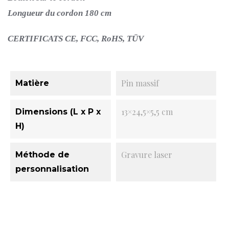
Longueur du cordon 180 cm
CERTIFICATS CE, FCC, RoHS, TÜV
Pin massif
Matière
13×24,5×5,5 cm
Dimensions (L x P x
H)
Gravure laser
Méthode de
personnalisation