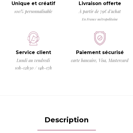
Unique et créatif
Livraison offerte
100% personnalisable
À partir de 79€ d’achat
En France métropolitaine
Service client
Paiement sécurisé
Lundi au vendredi
carte bancaire, Visa, Mastercard
10h-12h30 / 14h-17h
Description