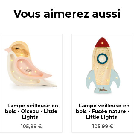
Vous aimerez aussi
Lampe veilleuse en
Lampe veilleuse en
bois - Oiseau - Little
bois - Fusée nature -
Lights
Little Lights
Prix
Prix
105,99 €
105,99 €