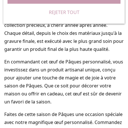
Grâce à son design élégant et sa qualité artisanale, cet
REJETER TOUT
œuf de Pâques peut également devenir un objet de
collection précieux, à chérir année après année.
Chaque détail, depuis le choix des matériaux jusqu'à la
gravure finale, est exécuté avec le plus grand soin pour
garantir un produit final de la plus haute qualité.
En commandant cet œuf de Pâques personnalisé, vous
investissez dans un produit artisanal unique, conçu
pour ajouter une touche de magie et de joie à votre
saison de Pâques. Que ce soit pour décorer votre
maison ou offrir en cadeau, cet œuf est sûr de devenir
un favori de la saison.
Faites de cette saison de Pâques une occasion spéciale
avec notre magnifique œuf personnalisé. Commandez