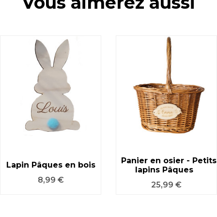
Vous aimerez aussi
Panier en osier - Petits
Lapin Pâques en bois
lapins Pâques
Prix
8,99 €
Prix
25,99 €