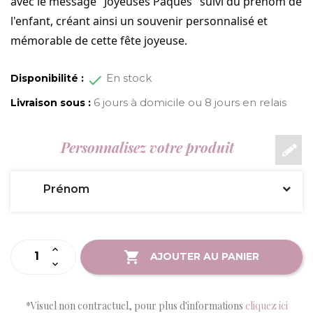
avec le message "Joyeuses Pâques" suivi du prénom de
l'enfant, créant ainsi un souvenir personnalisé et
mémorable de cette fête joyeuse.
En stock
Disponibilité :
6 jours à domicile ou 8 jours en relais
Livraison sous :
Personnalisez votre produit
Prénom
AJOUTER AU PANIER
*Visuel non contractuel, pour plus d'informations
cliquez ici