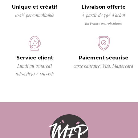
Unique et créatif
Livraison offerte
100% personnalisable
À partir de 79€ d’achat
En France métropolitaine
Service client
Paiement sécurisé
Lundi au vendredi
carte bancaire, Visa, Mastercard
10h-12h30 / 14h-17h