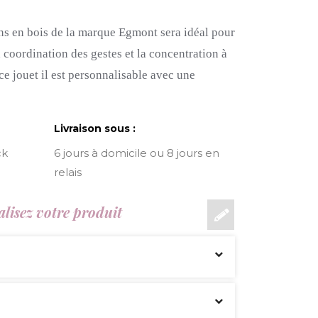
ns en bois de la marque Egmont sera idéal pour
a coordination des gestes et la concentration à
 ce jouet il est personnalisable avec une
Livraison sous :
ck
6 jours à domicile ou 8 jours en
relais
lisez votre produit