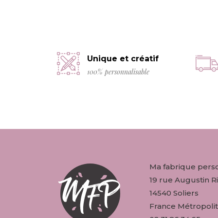
Unique et créatif
100% personnalisable
Ma fabrique pers
19 rue Augustin Ri
14540 Soliers
France Métropolit