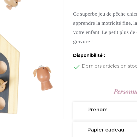
Ce superbe jeu de pêche chie
apprendre la motricité fine, l
votre enfant. Le petit plus de
gravure !
Disponibilité :
Derniers articles en sto
Personna
Prénom
Papier cadeau