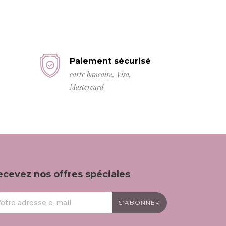
Paiement sécurisé
carte bancaire, Visa,
Mastercard
ecevez nos offres spéciales