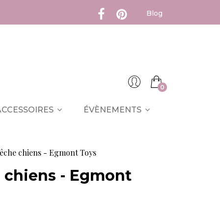
Blog
0
ACCESSOIRES
ÉVÈNEMENTS
pêche chiens - Egmont Toys
 chiens - Egmont