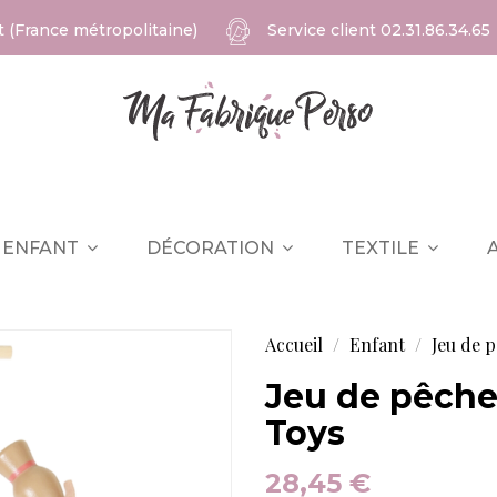
at (France métropolitaine)
Service client
02.31.86.34.65
ENFANT
DÉCORATION
TEXTILE
Accueil
Enfant
Jeu de 
Jeu de pêche
Toys
28,45 €