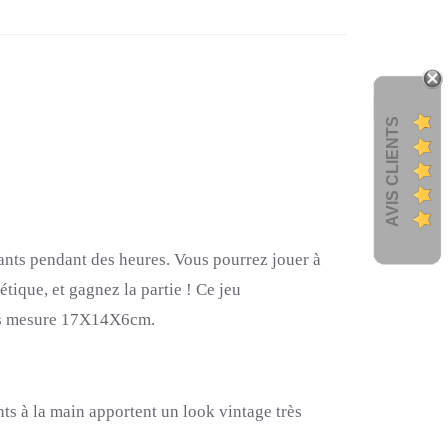
AVIS CLIENTS
ants pendant des heures. Vous pourrez jouer à
étique, et gagnez la partie ! Ce jeu
 bois mesure 17X14X6cm.
ts à la main apportent un look vintage très