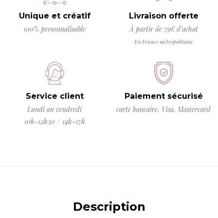
Unique et créatif
Livraison offerte
100% personnalisable
À partir de 79€ d’achat
En France métropolitaine
Service client
Paiement sécurisé
Lundi au vendredi
carte bancaire, Visa, Mastercard
10h-12h30 / 14h-17h
Description