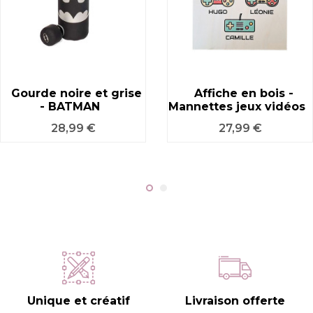
Gourde noire et grise
Affiche en bois -
- BATMAN
Mannettes jeux vidéos
Prix
Prix
28,99 €
27,99 €
Unique et créatif
Livraison offerte