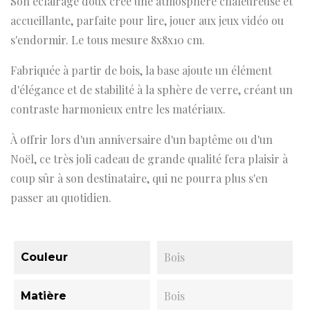
Son éclairage doux crée une atmosphère chaleureuse et
accueillante, parfaite pour lire, jouer aux jeux vidéo ou
s'endormir. Le tous mesure 8x8x10 cm.
Fabriquée à partir de bois, la base ajoute un élément
d'élégance et de stabilité à la sphère de verre, créant un
contraste harmonieux entre les matériaux.
À offrir lors d'un anniversaire d'un baptême ou d'un
Noël, ce très joli cadeau de grande qualité fera plaisir à
coup sûr à son destinataire, qui ne pourra plus s'en
passer au quotidien.
Bois
Couleur
Bois
Matière