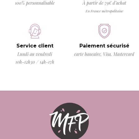
100% personnalisable
À partir de 79€ d’achat
En France métropolitaine
Service client
Paiement sécurisé
Lundi au vendredi
carte bancaire, Visa, Mastercard
10h-12h30 / 14h-17h