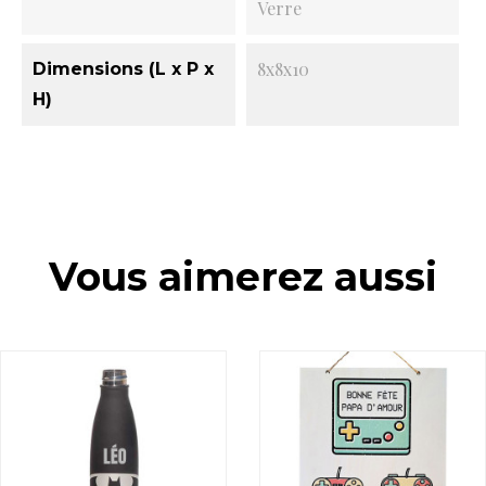
Verre
8x8x10
Dimensions (L x P x
H)
Vous aimerez aussi