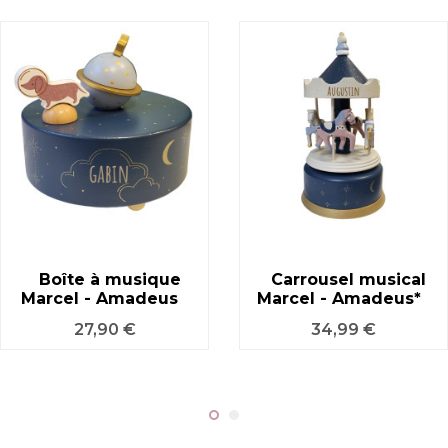
Boîte à musique
Carrousel musical
Marcel - Amadeus
Marcel - Amadeus*
Prix
Prix
27,90 €
34,99 €