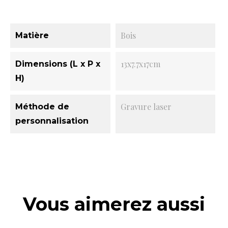
Bois
Matière
13x7.7x17cm
Dimensions (L x P x
H)
Gravure laser
Méthode de
personnalisation
Vous aimerez aussi