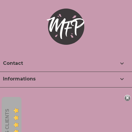

Contact

Informations
AVIS CLIENTS