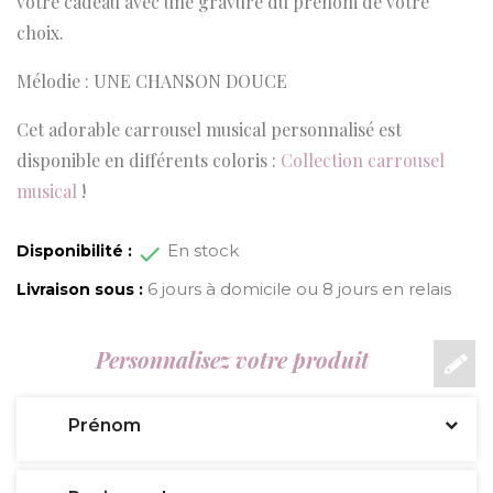
votre cadeau avec une gravure du prénom de votre
choix.
Mélodie : UNE CHANSON DOUCE
Cet adorable carrousel musical personnalisé est
disponible en différents coloris :
C
ollection carrousel
musical
!
En stock
Disponibilité :
6 jours à domicile ou 8 jours en relais
Livraison sous :
Personnalisez votre produit
Prénom