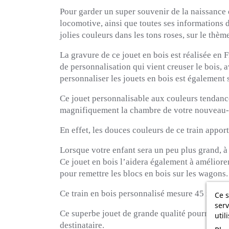
Pour garder un super souvenir de la naissance 
locomotive, ainsi que toutes ses informations de
jolies couleurs dans les tons roses, sur le thèm
La gravure de ce jouet en bois est réalisée en 
de personnalisation qui vient creuser le bois, 
personnaliser les jouets en bois est également 
Ce jouet personnalisable aux couleurs tendance
magnifiquement la chambre de votre nouveau-
En effet, les douces couleurs de ce train appo
Lorsque votre enfant sera un peu plus grand, à 
Ce jouet en bois l’aidera également à améliorer
pour remettre les blocs en bois sur les wagons.
Ce train en bois personnalisé mesure 45 x 13,5 
Ce s
serv
Ce superbe jouet de grande qualité pourra être 
util
destinataire.