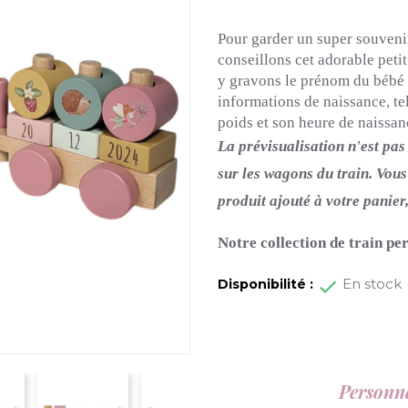
Pour garder un super souveni
conseillons cet adorable petit
y gravons le prénom du bébé s
informations de naissance, tel
poids et son heure de naissan
La prévisualisation n'est pas
sur les wagons du train.
Vous 
produit ajouté à votre panier
Notre collection de train pe
En stock
Disponibilité :
Personna