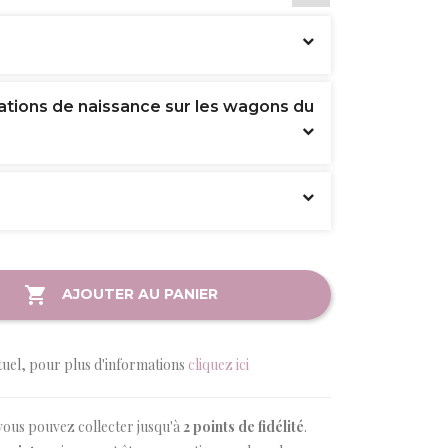
ations de naissance sur les wagons du
AJOUTER AU PANIER
tuel, pour plus d'informations
cliquez ici
vous pouvez collecter jusqu'à
2
points de fidélité
.