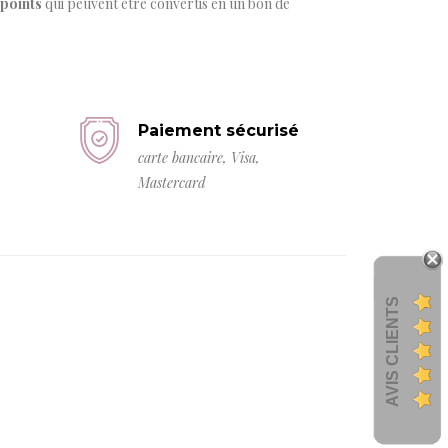
points
qui peuvent être convertis en un bon de
Paiement sécurisé
carte bancaire, Visa,
Mastercard
AVIS CLIENTS