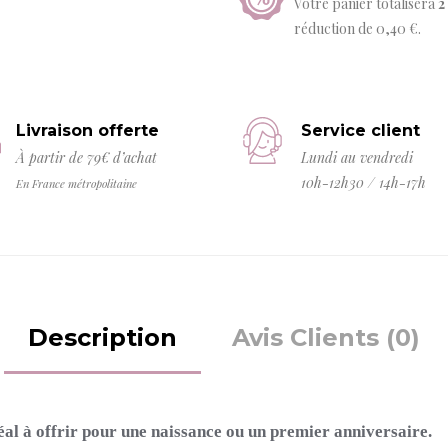
Votre panier totalisera
2
réduction de
0,40 €
.
Livraison offerte
Service client
À partir de 79€ d’achat
Lundi au vendredi
10h-12h30 / 14h-17h
En France métropolitaine
Description
Avis Clients (0)
déal à offrir pour une naissance ou un premier anniversaire.