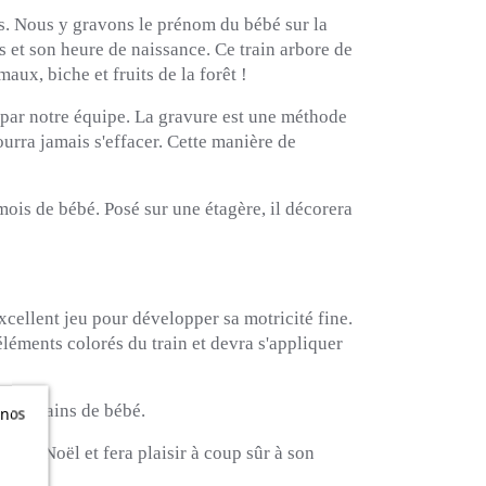
is. Nous y gravons le prénom du bébé sur la
ds et son heure de naissance.
Ce train arbore de
aux, biche et fruits de la forêt !
, par notre équipe. La gravure est une méthode
ourra jamais s'effacer. Cette manière de
ois de bébé. Posé sur une étagère, il décorera
xcellent jeu pour développer sa motricité fine.
éléments colorés du train et devra s'appliquer
tites mains de bébé.
 nos
n
re à Noël et fera plaisir à coup sûr à son