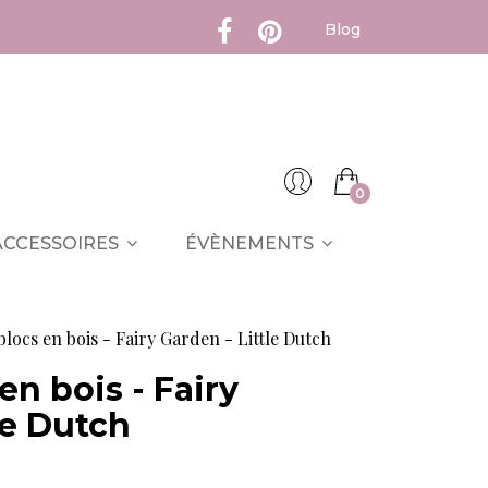
Blog
0
ACCESSOIRES
ÉVÈNEMENTS
blocs en bois - Fairy Garden - Little Dutch
en bois - Fairy
le Dutch