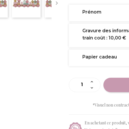

Prénom
Gravure des inform
train coût : 10,00 €
Papier cadeau
*Visuel non contrac
En achetant ce produit, 