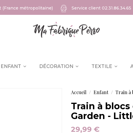
at (France métropolitaine)
Service client
02.31.86.34.65
ENFANT
DÉCORATION
TEXTILE
Accueil
Enfant
Train à 
Train à blocs 
Garden - Litt
29,99 €