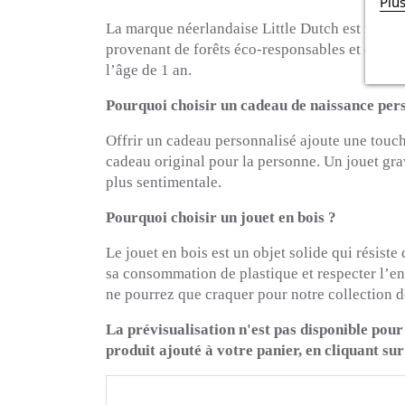
Plu
La marque néerlandaise Little Dutch est reconnu
provenant de forêts éco-responsables et certifié
l’âge de 1 an.
Pourquoi choisir un cadeau de naissance per
Offrir un cadeau personnalisé ajoute une touch
cadeau original pour la personne. Un jouet gra
plus sentimentale.
Pourquoi choisir un jouet en bois ?
Le jouet en bois est un objet solide qui résiste
sa consommation de plastique et respecter l’en
ne pourrez que craquer pour notre collection de
La prévisualisation n'est pas disponible pour
produit ajouté à votre panier, en cliquant su