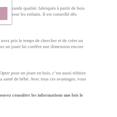
s de grande qualité, fabriqués à partir de bois
t sûr pour les enfants. Il est conseillé dès
avez pris le temps de chercher et de créer un
iser un jouet lui confère une dimension encore
Opter pour un jouet en bois, c’est aussi réduire
la santé de bébé. Avec tous ces avantages, vous
ouvez consulter les informations une fois le