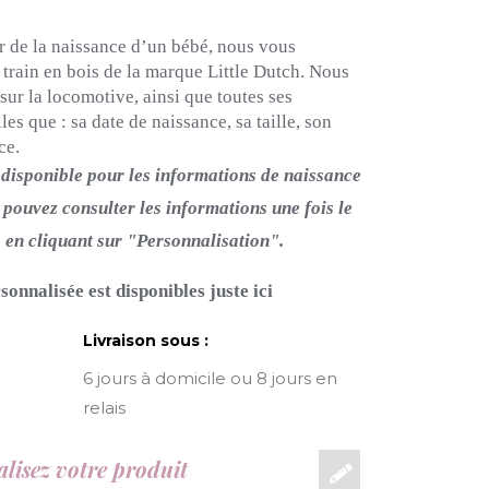
r de la naissance d’un bébé, nous vous
 train en bois de la marque Little Dutch. Nous
ur la locomotive, ainsi que toutes ses
les que : sa date de naissance, sa taille, son
ce.
 disponible pour les informations de naissance
pouvez consulter les informations une fois le
, en cliquant sur "Personnalisation".
rsonnalisée est disponibles juste
ici
Livraison sous :
6 jours à domicile ou 8 jours en
relais
lisez votre produit