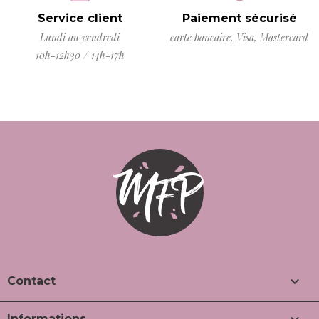
Service client
Paiement sécurisé
Lundi au vendredi
carte bancaire, Visa, Mastercard
10h-12h30 / 14h-17h

Contact
Informations