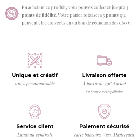
En achetant ce produit, vous pouvez collecter jusqu'à
3
points de fidélité
. Votre panier totalisera
3
points
qui
peuvent être convertis en un bon de réduction de
0,60 €
.
Unique et créatif
Livraison offerte
100% personnalisable
À partir de 79€ d’achat
En France métropolitaine
Service client
Paiement sécurisé
Lundi au vendredi
carte bancaire, Visa, Mastercard