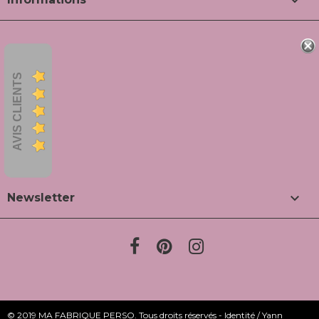

AVIS CLIENTS

Newsletter
© 2019 MA FABRIQUE PERSO. Tous droits réservés - Identité / Yann