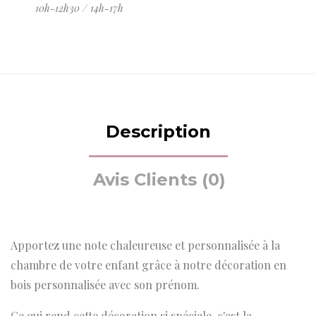
10h-12h30 / 14h-17h
Description
Avis Clients (0)
Apportez une note chaleureuse et personnalisée à la
chambre de votre enfant grâce à notre décoration en
bois personnalisée avec son prénom.
Ce qui rend cette décoration si spéciale, c'est la