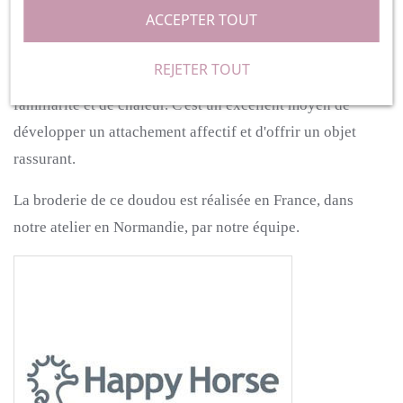
précieux pour votre enfant.
ACCEPTER TOUT
La personnalisation avec le prénom de l'enfant crée un lien
REJETER TOUT
unique entre lui et son doudou, apportant un sentiment de
familiarité et de chaleur. C'est un excellent moyen de
développer un attachement affectif et d'offrir un objet
rassurant.
La broderie de ce doudou est réalisée en France, dans
notre atelier en Normandie, par notre équipe.