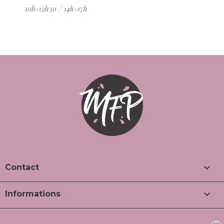
10h-12h30 / 14h-17h

Contact

Informations