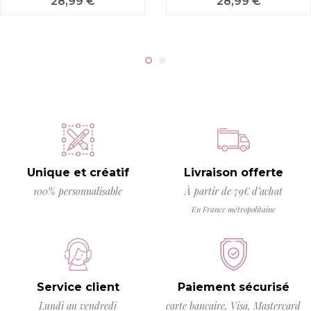
Prix
Prix
28,99 €
28,99 €
Unique et créatif
Livraison offerte
100% personnalisable
À partir de 79€ d’achat
En France métropolitaine
Service client
Paiement sécurisé
Lundi au vendredi
carte bancaire, Visa, Mastercard