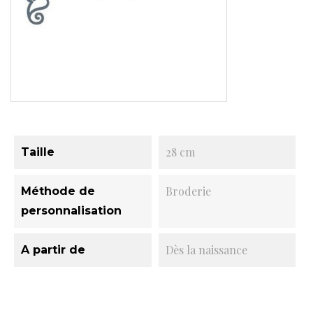
28 cm
Taille
Broderie
Méthode de
personnalisation
Dès la naissance
A partir de