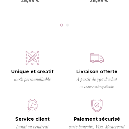
Prix
Prix
28,99 €
28,99 €
Unique et créatif
Livraison offerte
100% personnalisable
À partir de 79€ d’achat
En France métropolitaine
Service client
Paiement sécurisé
Lundi au vendredi
carte bancaire, Visa, Mastercard