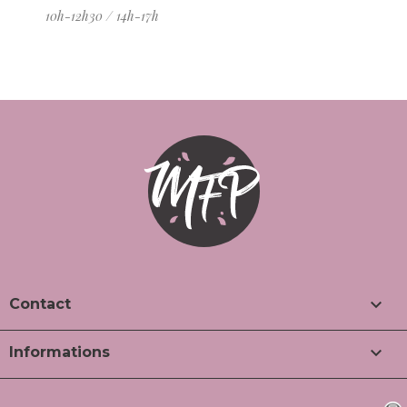
10h-12h30 / 14h-17h

Contact

Informations