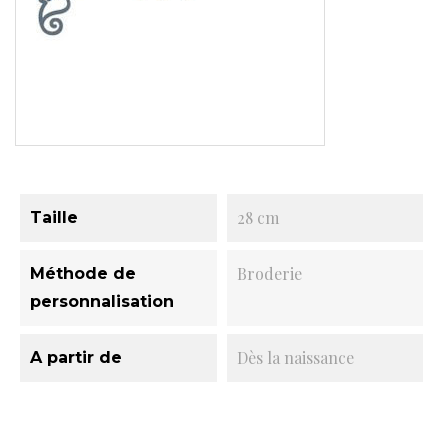
28 cm
Taille
Broderie
Méthode de
personnalisation
Dès la naissance
A partir de