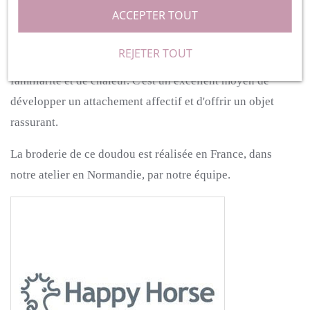
précieux pour votre enfant.
ACCEPTER TOUT
La personnalisation avec le prénom de l'enfant crée un lien
REJETER TOUT
unique entre lui et son doudou, apportant un sentiment de
familiarité et de chaleur. C'est un excellent moyen de
développer un attachement affectif et d'offrir un objet
rassurant.
La broderie de ce doudou est réalisée en France, dans
notre atelier en Normandie, par notre équipe.