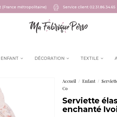
at (France métropolitaine)
Service client
02.31.86.34.65
ENFANT
DÉCORATION
TEXTILE
Accueil
Enfant
Serviett
Co
Serviette éla
enchanté Ivoi