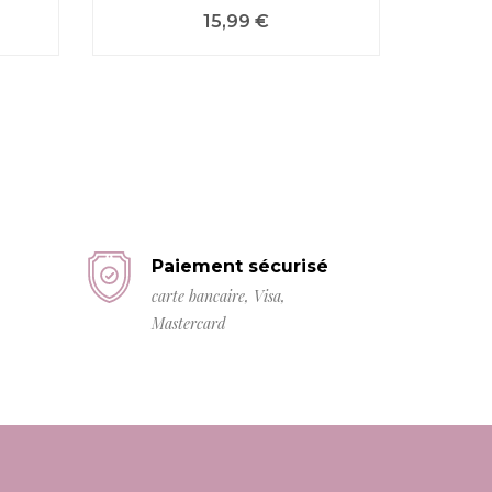
Prix
15,99 €
Paiement sécurisé
carte bancaire, Visa,
Mastercard