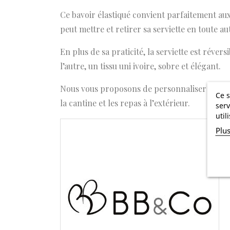
Ce bavoir élastiqué convient parfaitement aux 
peut mettre et retirer sa serviette en toute
En plus de sa praticité, la serviette est réve
l’autre, un tissu uni ivoire, sobre et élégant.
Nous vous proposons de personnaliser la serv
Ce s
la cantine et les repas à l’extérieur.
serv
util
Plu