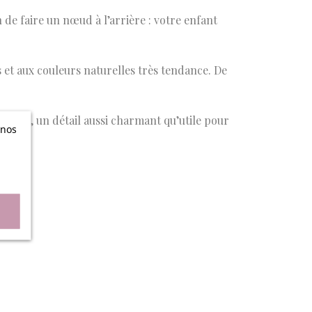
 de faire un nœud à l’arrière : votre enfant
ts et aux couleurs naturelles très tendance. De
odèle, un détail aussi charmant qu’utile pour
 nos
n