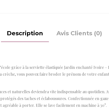
Description
Avis Clients (0)
l’école grâce à la serviette élastiquée Jardin enchanté Ivoire –
la crèche, vous pouvez faire broder le prénom de votre enfant 
ouces et naturelles deviendra vite indispensable au quotidien. 
protégés des taches et éclaboussures. Confectionnée en gaze d
t agréable à porter. Elle se lave facilement en machine à 30°.