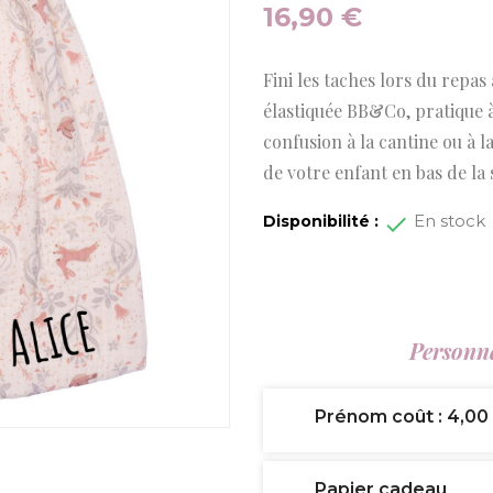
16,90 €
Fini les taches lors du repas 
élastiquée BB&Co, pratique à 
confusion à la cantine ou à 
de votre enfant en bas de la 
En stock
Disponibilité :
Personna
Prénom coût : 4,00
Papier cadeau