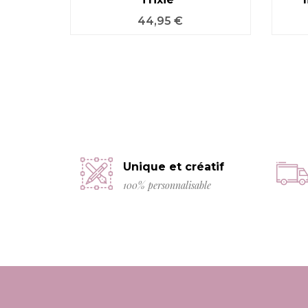
Prix
44,95 €
Unique et créatif
100% personnalisable