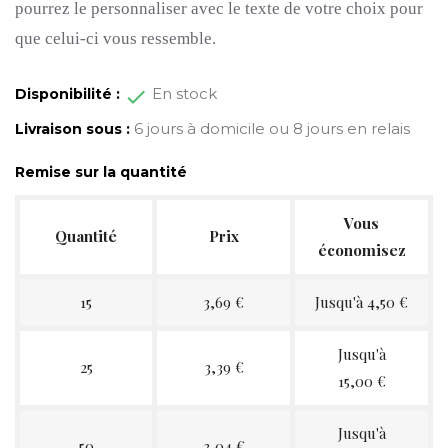
pourrez le personnaliser avec le texte de votre choix pour
que celui-ci vous ressemble.
En stock
Disponibilité :
6 jours à domicile ou 8 jours en relais
Livraison sous :
Remise sur la quantité
Vous
Quantité
Prix
économisez
15
3,69 €
Jusqu'à 4,50 €
Jusqu'à
25
3,39 €
15,00 €
Jusqu'à
50
3,04 €