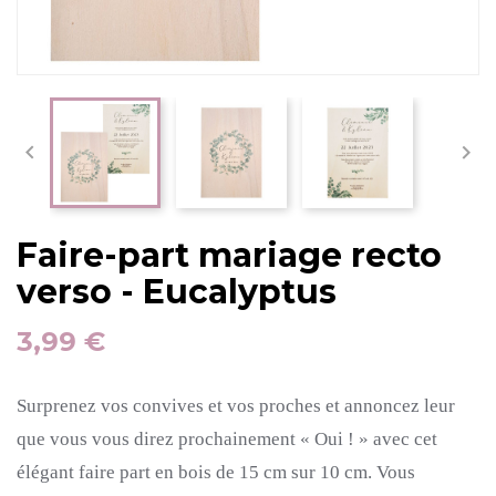


Faire-part mariage recto
verso - Eucalyptus
3,99 €
Surprenez vos convives et vos proches et annoncez leur
que vous vous direz prochainement « Oui !
» avec c
et
élégant faire part en bois de 15 cm sur 10 cm.
Vous