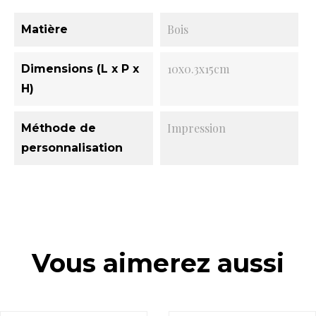
Bois
Matière
10x0.3x15cm
Dimensions (L x P x
H)
Impression
Méthode de
personnalisation
Vous aimerez aussi