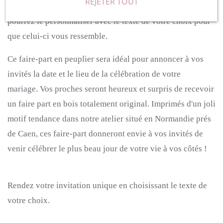
REJETER TOUT
élégant faire part en bois de 15 cm sur 10 cm.
Vous
pourrez le personnaliser avec le texte de votre choix pour
que celui-ci vous ressemble.
Ce faire-part en peuplier sera idéal pour annoncer à vos
invités la date et le lieu de la célébration de votre
mariage.
Vos proches seront heureux et surpris de recevoir
un faire part en bois totalement original.
Imprimés d'un joli
motif tendance dans notre atelier situé en Normandie prés
de Caen, ces faire-part donneront envie à vos invités de
venir célébrer le plus beau jour de votre vie à vos côtés !
Rendez votre invitation unique en choisissant le texte de
votre choix.