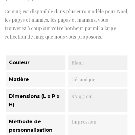
Ce mug est disponible dans plusieurs modèle pour Noël,
les papys et mamies, les papas et mamans, vous
trouverez à coup sur votre bonheur parmi la large
collection de mug que nous vous proposons.
Blanc
Couleur
Céramique
Matière
8 x 9,5 cm
Dimensions (L x P x
H)
Impression
Méthode de
personnalisation