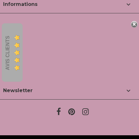

Informations
AVIS CLIENTS

Newsletter