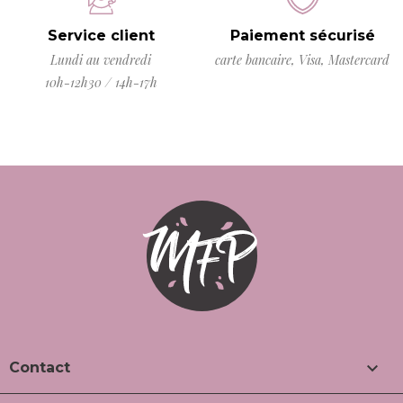
Service client
Paiement sécurisé
Lundi au vendredi
carte bancaire, Visa, Mastercard
10h-12h30 / 14h-17h

Contact