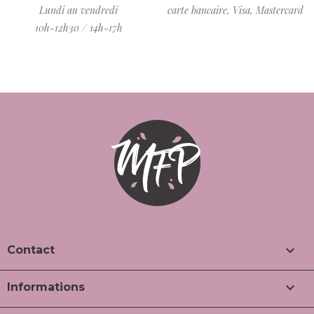
Lundi au vendredi
carte bancaire, Visa, Mastercard
10h-12h30 / 14h-17h

Contact

Informations