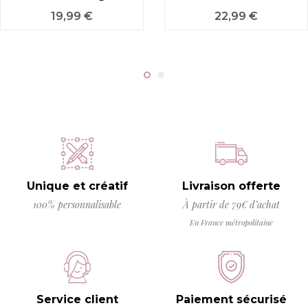
Prix
Prix
19,99 €
22,99 €
Unique et créatif
Livraison offerte
100% personnalisable
À partir de 79€ d’achat
En France métropolitaine
Service client
Paiement sécurisé