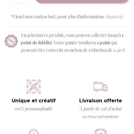
*Visuel non contractuel, pour plus d'informations
cliquez ici
En achetant ce produit, vous pouvez collecter jusqu'à
1
point de fidélité
. Votre panier totalisera
1
point
qui
peuvent être convertis en un bon de réduction de
0,20 €
.
Unique et créatif
Livraison offerte
100% personnalisable
À partir de 79€ d’achat
En France métropolitaine