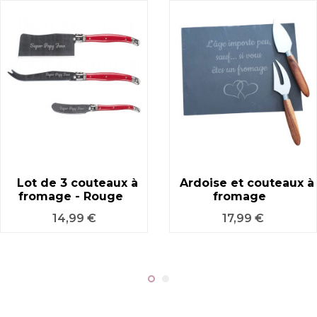
Lot de 3 couteaux à
Ardoise et couteaux à
fromage - Rouge
fromage
Prix
Prix
14,99 €
17,99 €