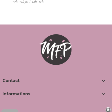
10h-12h30 / 14h-17h

Contact

Informations