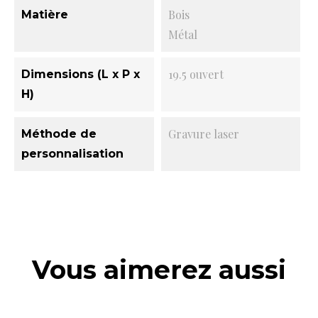
Bois
Matière
Métal
19.5 ouvert
Dimensions (L x P x
H)
Gravure laser
Méthode de
personnalisation
Vous aimerez aussi