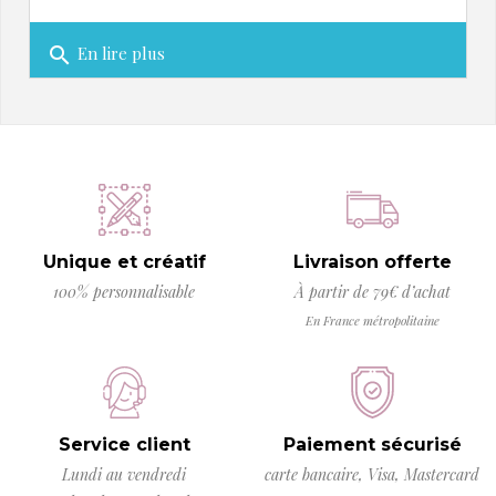
En lire plus
search
Unique et créatif
Livraison offerte
100% personnalisable
À partir de 79€ d’achat
En France métropolitaine
Service client
Paiement sécurisé
Lundi au vendredi
carte bancaire, Visa, Mastercard