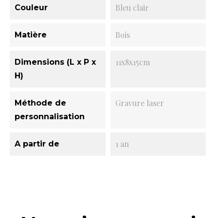
Bleu clair
Couleur
Bois
Matière
11x8x15cm
Dimensions (L x P x
H)
Gravure laser
Méthode de
personnalisation
1 an
A partir de