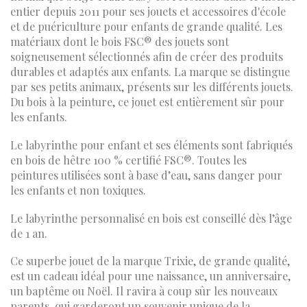
entier depuis 2011 pour ses jouets et accessoires d'école
et de puériculture pour enfants de grande qualité. Les
matériaux dont le bois FSC® des jouets sont
soigneusement sélectionnés afin de créer des produits
durables et adaptés aux enfants. La marque se distingue
par ses petits animaux, présents sur les différents jouets.
Du bois à la peinture, ce jouet est entièrement sûr pour
les enfants.
Le labyrinthe pour enfant et ses éléments sont fabriqués
en bois de hêtre 100 % certifié FSC®. Toutes les
peintures utilisées sont à base d’eau, sans danger pour
les enfants et non toxiques.
Le labyrinthe personnalisé en bois est conseillé dès l’âge
de 1 an.
Ce superbe jouet de la marque Trixie, de grande qualité,
est un cadeau idéal pour une naissance, un anniversaire,
un baptême ou Noël. Il ravira à coup sûr les nouveaux
parents, qui garderont un souvenir unique de la