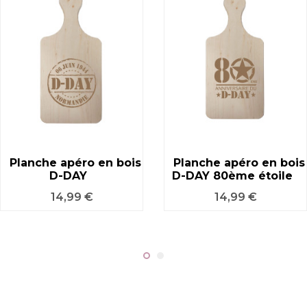
Planche apéro en bois
Planche apéro en bois
D-DAY
D-DAY 80ème étoile
Prix
Prix
14,99 €
14,99 €