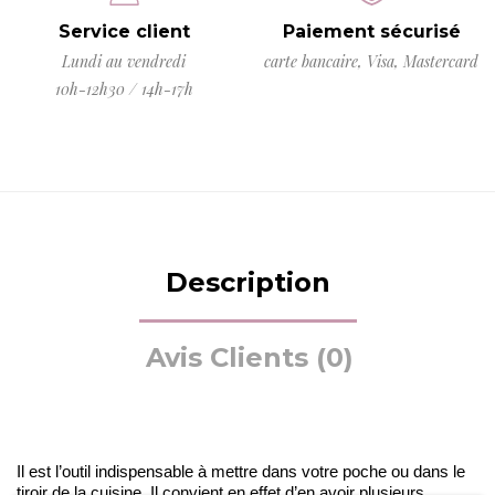
Service client
Paiement sécurisé
Lundi au vendredi
carte bancaire, Visa, Mastercard
10h-12h30 / 14h-17h
Description
Avis Clients (0)
Il est l’outil indispensable à mettre dans votre poche ou dans le
tiroir de la cuisine. Il convient en effet d’en avoir plusieurs