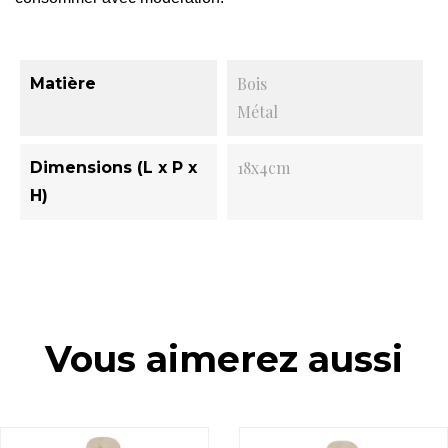
Bois
Matière
Métal
18x4cm
Dimensions (L x P x
H)
Vous aimerez aussi