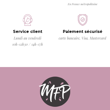
En France métropolitaine
Service client
Paiement sécurisé
Lundi au vendredi
carte bancaire, Visa, Mastercard
10h-12h30 / 14h-17h