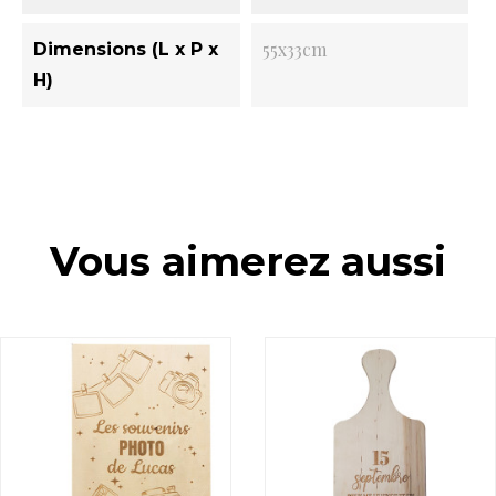
55x33cm
Dimensions (L x P x
H)
Vous aimerez aussi