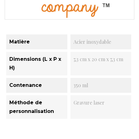
Acier inoxydable
Matière
7,3 cm x 20 cm x 7,3 cm
Dimensions (L x P x
H)
350 ml
Contenance
Gravure laser
Méthode de
personnalisation