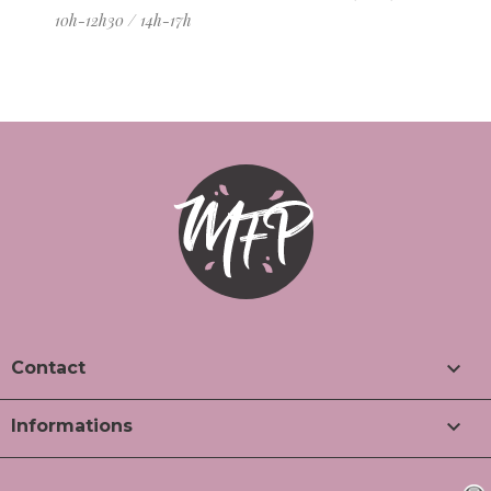
10h-12h30 / 14h-17h

Contact

Informations