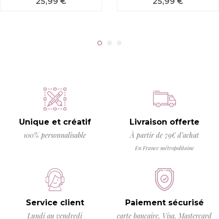
Prix
Prix
25,99 €
25,99 €
Unique et créatif
Livraison offerte
100% personnalisable
À partir de 79€ d’achat
En France métropolitaine
Service client
Paiement sécurisé
Lundi au vendredi
carte bancaire, Visa, Mastercard