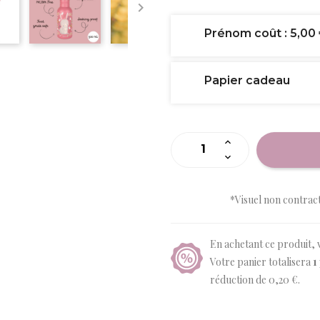

Prénom coût : 5,00
Papier cadeau
*Visuel non contrac
En achetant ce produit, 
Votre panier totalisera
1
réduction de
0,20 €
.