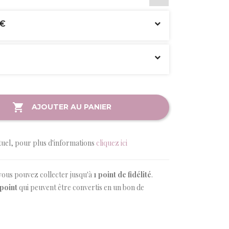
 €
AJOUTER AU PANIER
tuel, pour plus d'informations
cliquez ici
vous pouvez collecter jusqu'à
1
point de fidélité
.
point
qui peuvent être convertis en un bon de