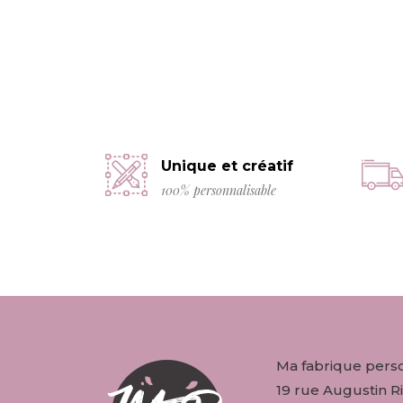
Unique et créatif
100% personnalisable
Ma fabrique pers
19 rue Augustin Ri