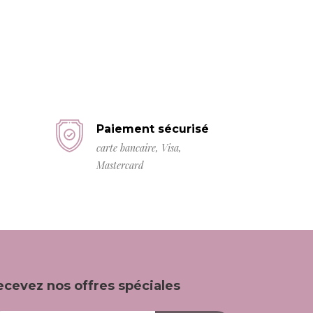
Paiement sécurisé
carte bancaire, Visa,
Mastercard
ecevez nos offres spéciales