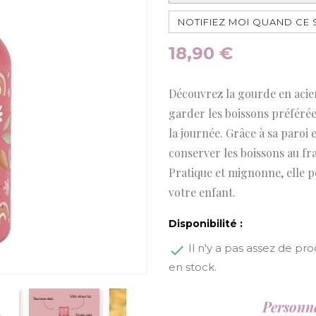
NOTIFIEZ MOI QUAND CE 
18,90 €
Découvrez la gourde en acier
garder les boissons préférée
la journée. Grâce à sa paroi
conserver les boissons au fr
Pratique et mignonne, elle 
votre enfant.
Disponibilité :
Il n'y a pas assez de pro
en stock.
Personna