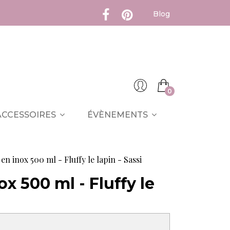
Blog
0
ACCESSOIRES
ÉVÈNEMENTS
n inox 500 ml - Fluffy le lapin - Sassi
x 500 ml - Fluffy le