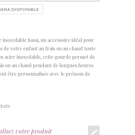
SERA DISPONIBLE
 inoxydable Sassi, un accessoire idéal pour
s de votre enfant au frais ou au chaud toute
 en acier inoxydable, cette gourde permet de
ais ou au chaud pendant de longues heures.
peut être personnalisée avec le prénom de
duits
lisez votre produit