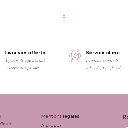
Livraison offerte
Service client
À partir de 79€ d’achat
Lundi au vendredi
10h-12h30 / 14h-17h
En France métropolitaine
o
Mentions légales
R
ffault
A propos