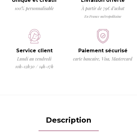
Unique et créatif
Livraison offerte
100% personnalisable
À partir de 79€ d’achat
En France métropolitaine
Service client
Paiement sécurisé
Lundi au vendredi
carte bancaire, Visa, Mastercard
10h-12h30 / 14h-17h
Description