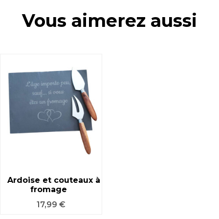
Vous aimerez aussi
Ardoise et couteaux à
fromage
Prix
17,99 €