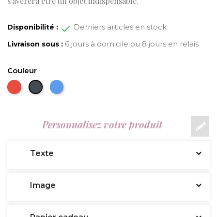
s'avèrera être un objet indispensable.
Derniers articles en stock
Disponibilité :
6 jours à domicile ou 8 jours en relais
Livraison sous :
Couleur
Rouge
Bleu
Noir
Personnalisez votre produit
Texte
Image