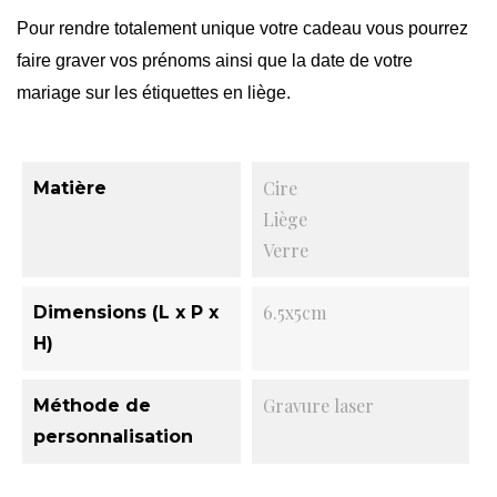
Pour rendre totalement unique votre cadeau vous pourrez
faire graver vos prénoms ainsi que la date de votre
mariage sur les étiquettes en liège.
Cire
Matière
Liège
Verre
6.5x5cm
Dimensions (L x P x
H)
Gravure laser
Méthode de
personnalisation