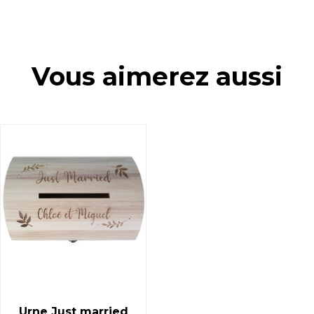
Vous aimerez aussi
Urne Just married