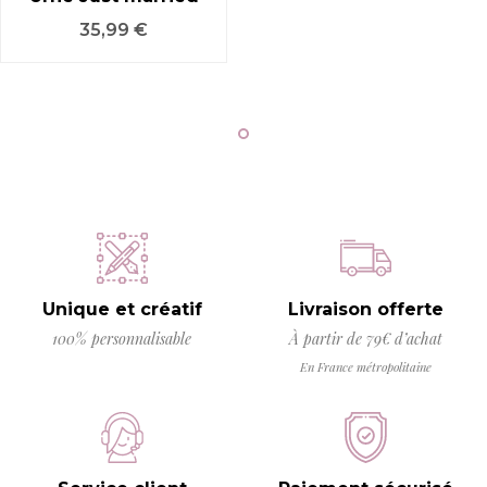
Prix
35,99 €
Unique et créatif
Livraison offerte
100% personnalisable
À partir de 79€ d’achat
En France métropolitaine