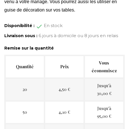
venu à votre mariage. Vous pourrez aussi les utiliser en
guise de décoration sur vos tables.
En stock
Disponibilité :
6 jours à domicile ou 8 jours en relais
Livraison sous :
Remise sur la quantité
Vous
Quantité
Prix
économisez
Jusqu'à
20
4,50 €
30,00 €
Jusqu'à
50
4,10 €
95,00 €