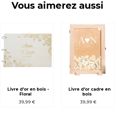
Vous aimerez aussi
Livre d'or en bois -
Livre d'or cadre en
Floral
bois
Prix
Prix
39,99 €
39,99 €