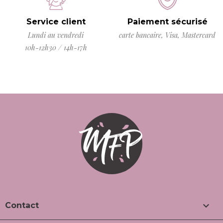
Service client
Paiement sécurisé
Lundi au vendredi
carte bancaire, Visa, Mastercard
10h-12h30 / 14h-17h

Contact