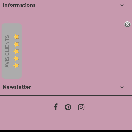

Informations
AVIS CLIENTS

Newsletter