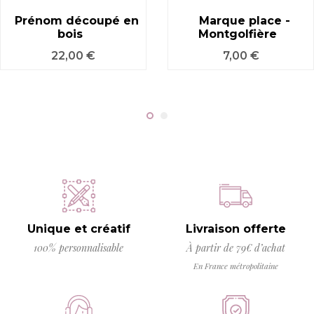
Prénom découpé en
Marque place -
bois
Montgolfière
Prix
Prix
22,00 €
7,00 €
Unique et créatif
Livraison offerte
100% personnalisable
À partir de 79€ d’achat
En France métropolitaine