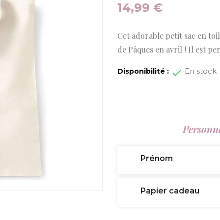
14,99 €
Cet adorable petit sac en toi
de Pâques en avril ! Il est p
En stock
Disponibilité :
Personna
Prénom
Papier cadeau