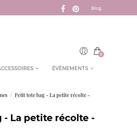
Blog
0
ACCESSOIRES
ÉVÈNEMENTS
ques
Petit tote bag - La petite récolte -
 - La petite récolte -