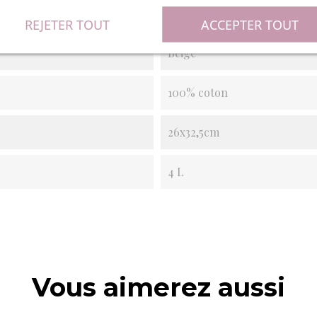
REJETER TOUT
ACCEPTER TOUT
Beige
100% coton
26x32,5cm
4 L
Vous aimerez aussi