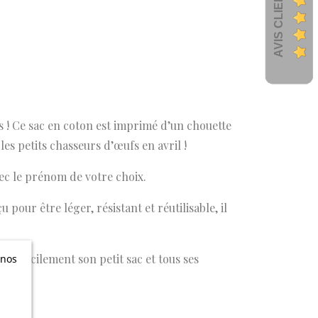
AVIS CLIENTS
s ! Ce sac en coton est imprimé d’un chouette
les petits chasseurs d’œufs en avril !
avec le prénom de votre choix.
 pour être léger, résistant et réutilisable, il
ter facilement son petit sac et tous ses
 nos
n