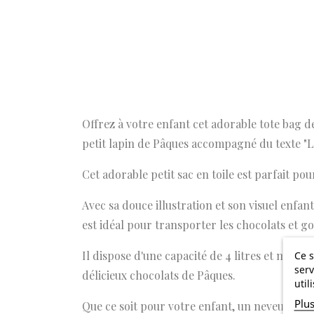
Offrez à votre enfant cet adorable tote bag d
petit lapin de Pâques accompagné du texte "La 
Cet adorable petit sac en toile est parfait po
Avec sa douce illustration et son visuel enfanti
est idéal pour transporter les chocolats et g
Il dispose d'une capacité de 4 litres et mesur
Ce s
serv
délicieux chocolats de Pâques.
util
Plu
Que ce soit pour votre enfant, un neveu ou une 