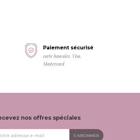
Paiement sécurisé
carte bancaire, Visa,
Mastercard
ecevez nos offres spéciales