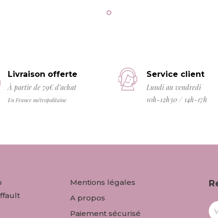
Livraison offerte
Service client
À partir de 79€ d’achat
Lundi au vendredi
10h-12h30 / 14h-17h
En France métropolitaine
o
Mentions légales
R
ffault
A propos
Paiement sécurisé