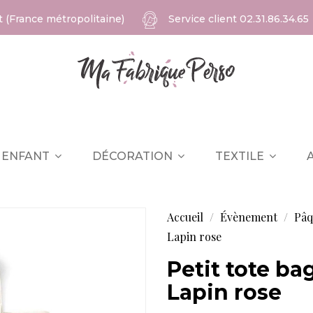
at (France métropolitaine)
Service client
02.31.86.34.65
ENFANT
DÉCORATION
TEXTILE
Accueil
Évènement
Pâ
Lapin rose
Petit tote bag
Lapin rose