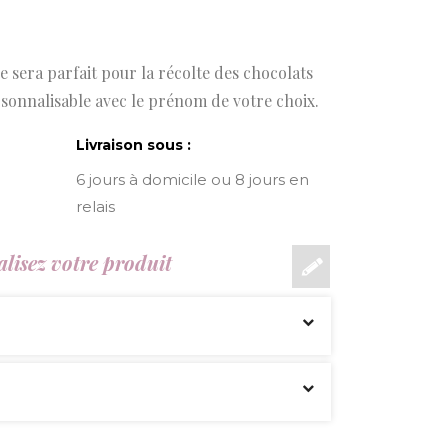
le sera parfait pour la récolte des chocolats
ersonnalisable avec le prénom de votre choix.
Livraison sous :
6 jours à domicile ou 8 jours en
relais
lisez votre produit